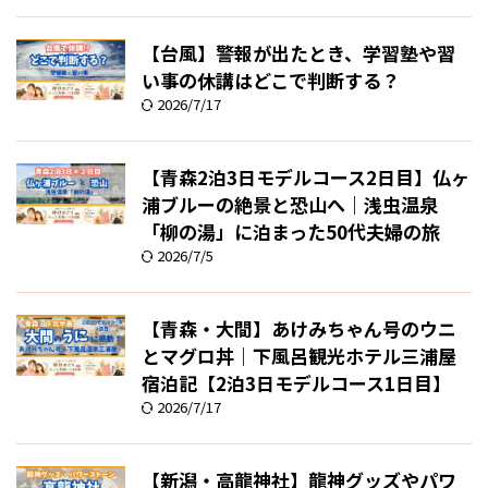
【台風】警報が出たとき、学習塾や習
い事の休講はどこで判断する？
2026/7/17
【青森2泊3日モデルコース2日目】仏ヶ
浦ブルーの絶景と恐山へ｜浅虫温泉
「柳の湯」に泊まった50代夫婦の旅
2026/7/5
【青森・大間】あけみちゃん号のウニ
とマグロ丼｜下風呂観光ホテル三浦屋
宿泊記【2泊3日モデルコース1日目】
2026/7/17
【新潟・高龍神社】龍神グッズやパワ