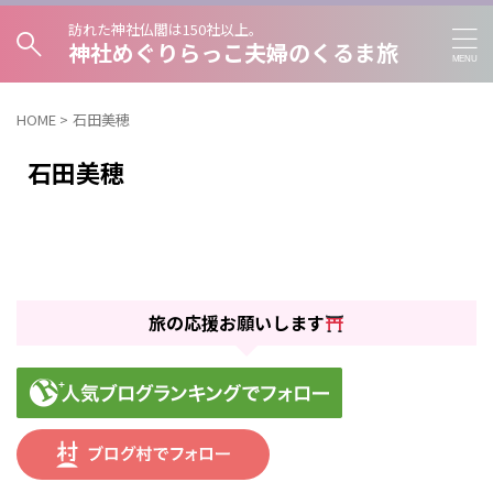
訪れた神社仏閣は150社以上。
神社めぐりらっこ夫婦のくるま旅
HOME
>
石田美穂
石田美穂
旅の応援お願いします