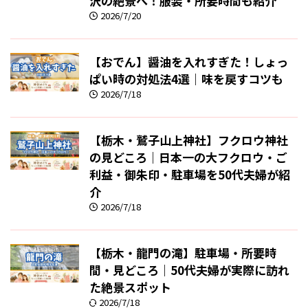
沢の絶景へ！服装・所要時間も紹介
2026/7/20
【おでん】醤油を入れすぎた！しょっ
ぱい時の対処法4選｜味を戻すコツも
2026/7/18
【栃木・鷲子山上神社】フクロウ神社
の見どころ｜日本一の大フクロウ・ご
利益・御朱印・駐車場を50代夫婦が紹
介
2026/7/18
【栃木・龍門の滝】駐車場・所要時
間・見どころ｜50代夫婦が実際に訪れ
た絶景スポット
2026/7/18