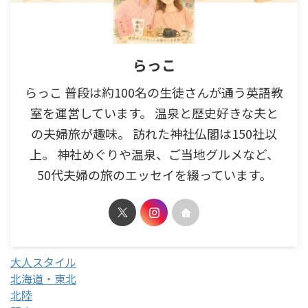
らっこ
らっこ 普段は約100名の生徒さんが通う英語教
室を運営しています。 温泉と歴史好きな夫と
の夫婦旅が趣味。 訪れた神社仏閣は150社以
上。 神社めぐりや温泉、ご当地グルメなど、
50代夫婦の旅のエッセイを綴っています。
大人スタイル
北海道・東北
北陸