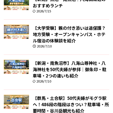
おすすめランチ
2026/7/15
【大学受験】親の付き添いは過保護？
地方受験・オープンキャンパス・ホテ
ル宿泊の体験談を紹介
2026/7/10
【新潟・南魚沼市】八海山尊神社・八
海神社を50代夫婦が参拝｜御朱印・駐
車場・2つの違いも紹介
2026/7/10
【群馬・土合駅】50代夫婦がモグラ駅
へ！486段の階段はきつい？駐車場・所
要時間・谷川岳観光も紹介