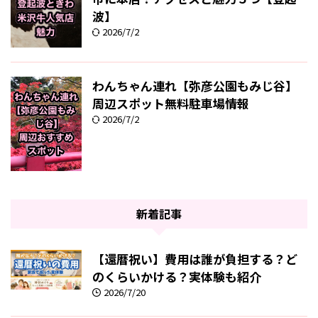
波】
2026/7/2
わんちゃん連れ【弥彦公園もみじ谷】
周辺スポット無料駐車場情報
2026/7/2
新着記事
【還暦祝い】費用は誰が負担する？ど
のくらいかける？実体験も紹介
2026/7/20