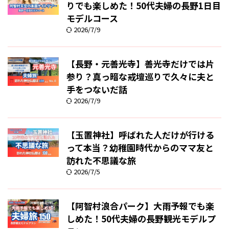
りでも楽しめた！50代夫婦の長野1日目
モデルコース
2026/7/9
【長野・元善光寺】善光寺だけでは片
参り？真っ暗な戒壇巡りで久々に夫と
手をつないだ話
2026/7/9
【玉置神社】呼ばれた人だけが行ける
って本当？幼稚園時代からのママ友と
訪れた不思議な旅
2026/7/5
【阿智村浪合パーク】大雨予報でも楽
しめた！50代夫婦の長野観光モデルプ