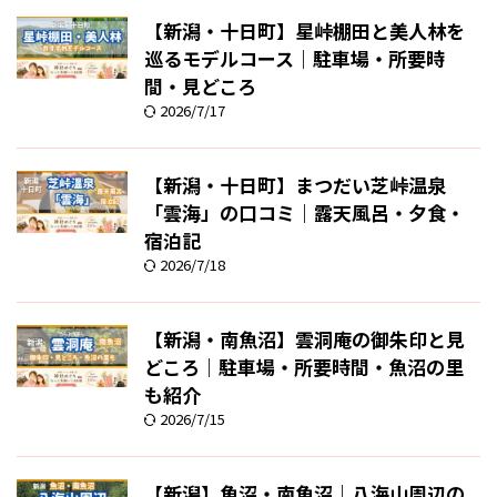
【新潟・十日町】星峠棚田と美人林を
巡るモデルコース｜駐車場・所要時
間・見どころ
2026/7/17
【新潟・十日町】まつだい芝峠温泉
「雲海」の口コミ｜露天風呂・夕食・
宿泊記
2026/7/18
【新潟・南魚沼】雲洞庵の御朱印と見
どころ｜駐車場・所要時間・魚沼の里
も紹介
2026/7/15
【新潟】魚沼・南魚沼｜八海山周辺の