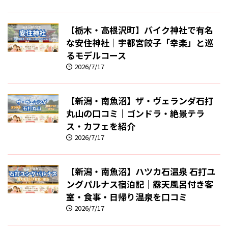
【栃木・高根沢町】バイク神社で有名
な安住神社｜宇都宮餃子「幸楽」と巡
るモデルコース
2026/7/17
【新潟・南魚沼】ザ・ヴェランダ石打
丸山の口コミ｜ゴンドラ・絶景テラ
ス・カフェを紹介
2026/7/17
【新潟・南魚沼】ハツカ石温泉 石打ユ
ングパルナス宿泊記｜露天風呂付き客
室・食事・日帰り温泉を口コミ
2026/7/17