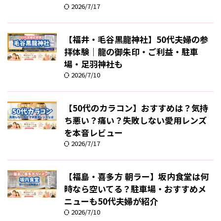
2026/7/17
【福井・毛谷黒龍神社】50代夫婦の参
拝体験｜龍の御朱印・ご利益・駐車
場・足羽神社も
2026/7/10
【50代のカラコン】おすすめは？気持
ち悪い？痛い？失敗しない愛用レンズ
を本音レビュー
2026/7/17
【福島・喜多方 朝ラー】坂内食堂は何
時なら空いてる？駐車場・おすすめメ
ニューも50代夫婦が紹介
2026/7/10