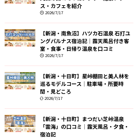
ス・カフェを紹介
2026/7/17
【新潟・南魚沼】ハツカ石温泉 石打ユ
ングパルナス宿泊記｜露天風呂付き客
室・食事・日帰り温泉を口コミ
2026/7/17
【新潟・十日町】星峠棚田と美人林を
巡るモデルコース｜駐車場・所要時
間・見どころ
2026/7/17
【新潟・十日町】まつだい芝峠温泉
「雲海」の口コミ｜露天風呂・夕食・
宿泊記