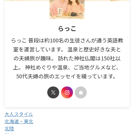
らっこ
らっこ 普段は約100名の生徒さんが通う英語教
室を運営しています。 温泉と歴史好きな夫と
の夫婦旅が趣味。 訪れた神社仏閣は150社以
上。 神社めぐりや温泉、ご当地グルメなど、
50代夫婦の旅のエッセイを綴っています。
大人スタイル
北海道・東北
北陸