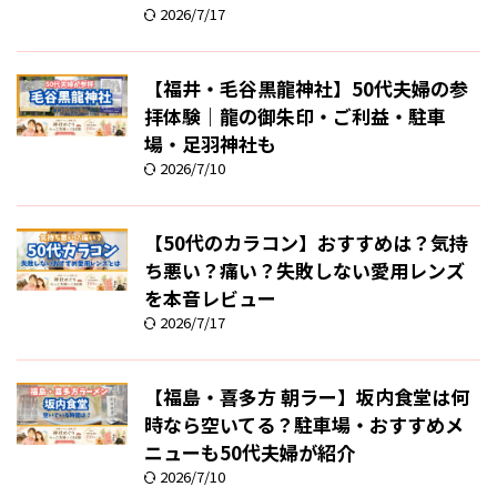
2026/7/17
【福井・毛谷黒龍神社】50代夫婦の参
拝体験｜龍の御朱印・ご利益・駐車
場・足羽神社も
2026/7/10
【50代のカラコン】おすすめは？気持
ち悪い？痛い？失敗しない愛用レンズ
を本音レビュー
2026/7/17
【福島・喜多方 朝ラー】坂内食堂は何
時なら空いてる？駐車場・おすすめメ
ニューも50代夫婦が紹介
2026/7/10