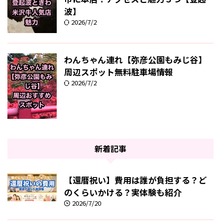
波】
2026/7/2
わんちゃん連れ【弥彦公園もみじ谷】
周辺スポット無料駐車場情報
2026/7/2
新着記事
【還暦祝い】費用は誰が負担する？ど
のくらいかける？実体験も紹介
2026/7/20