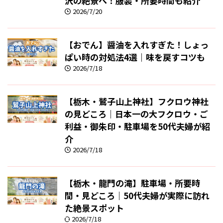
沢の絶景へ！服装・所要時間も紹介
2026/7/20
【おでん】醤油を入れすぎた！しょっ
ぱい時の対処法4選｜味を戻すコツも
2026/7/18
【栃木・鷲子山上神社】フクロウ神社
の見どころ｜日本一の大フクロウ・ご
利益・御朱印・駐車場を50代夫婦が紹
介
2026/7/18
【栃木・龍門の滝】駐車場・所要時
間・見どころ｜50代夫婦が実際に訪れ
た絶景スポット
2026/7/18