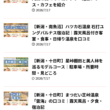
ス・カフェを紹介
2026/7/17
【新潟・南魚沼】ハツカ石温泉 石打ユ
ングパルナス宿泊記｜露天風呂付き客
室・食事・日帰り温泉を口コミ
2026/7/17
【新潟・十日町】星峠棚田と美人林を
巡るモデルコース｜駐車場・所要時
間・見どころ
2026/7/17
【新潟・十日町】まつだい芝峠温泉
「雲海」の口コミ｜露天風呂・夕食・
宿泊記