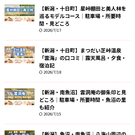
【新潟・十日町】星峠棚田と美人林を
巡るモデルコース｜駐車場・所要時
間・見どころ
2026/7/17
【新潟・十日町】まつだい芝峠温泉
「雲海」の口コミ｜露天風呂・夕食・
宿泊記
2026/7/18
【新潟・南魚沼】雲洞庵の御朱印と見
どころ｜駐車場・所要時間・魚沼の里
も紹介
2026/7/15
【新潟】魚沼・南魚沼｜八海山周辺の