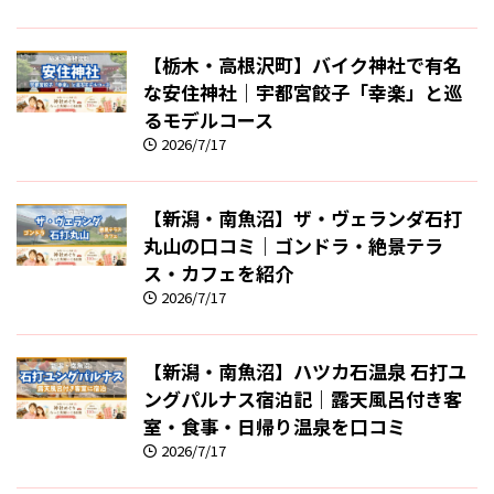
【栃木・高根沢町】バイク神社で有名
な安住神社｜宇都宮餃子「幸楽」と巡
るモデルコース
2026/7/17
【新潟・南魚沼】ザ・ヴェランダ石打
丸山の口コミ｜ゴンドラ・絶景テラ
ス・カフェを紹介
2026/7/17
【新潟・南魚沼】ハツカ石温泉 石打ユ
ングパルナス宿泊記｜露天風呂付き客
室・食事・日帰り温泉を口コミ
2026/7/17