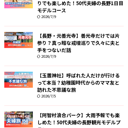
りでも楽しめた！50代夫婦の長野1日目
モデルコース
2026/7/9
【長野・元善光寺】善光寺だけでは片
参り？真っ暗な戒壇巡りで久々に夫と
手をつないだ話
2026/7/9
【玉置神社】呼ばれた人だけが行ける
って本当？幼稚園時代からのママ友と
訪れた不思議な旅
2026/7/5
【阿智村浪合パーク】大雨予報でも楽
しめた！50代夫婦の長野観光モデルプ