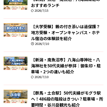
おすすめランチ
2026/7/15
【大学受験】親の付き添いは過保護？
地方受験・オープンキャンパス・ホテ
ル宿泊の体験談を紹介
2026/7/10
【新潟・南魚沼市】八海山尊神社・八
海神社を50代夫婦が参拝｜御朱印・駐
車場・2つの違いも紹介
2026/7/10
【群馬・土合駅】50代夫婦がモグラ駅
へ！486段の階段はきつい？駐車場・所
要時間・谷川岳観光も紹介