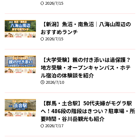
2026/7/15
【新潟】魚沼・南魚沼｜八海山周辺の
おすすめランチ
2026/7/15
【大学受験】親の付き添いは過保護？
地方受験・オープンキャンパス・ホテ
ル宿泊の体験談を紹介
2026/7/10
【群馬・土合駅】50代夫婦がモグラ駅
へ！486段の階段はきつい？駐車場・所
要時間・谷川岳観光も紹介
2026/7/17