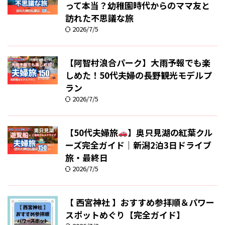
って本当？幼稚園時代からのママ友と
訪れた不思議な旅
2026/7/5
【阿智村浪合パーク】大雨予報でも楽
しめた！50代夫婦の長野観光モデルプ
ラン
2026/7/5
【50代夫婦旅
】奥只見湖の紅葉クル
ーズ完全ガイド｜新潟2泊3日ドライブ
旅・最終日
2026/7/5
【 西宮神社 】おすすめ参拝順＆パワー
スポットめぐり【完全ガイド】