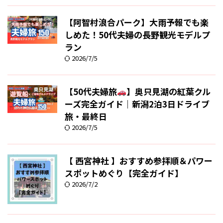
【阿智村浪合パーク】大雨予報でも楽
しめた！50代夫婦の長野観光モデルプ
ラン
2026/7/5
【50代夫婦旅
】奥只見湖の紅葉クル
ーズ完全ガイド｜新潟2泊3日ドライブ
旅・最終日
2026/7/5
【 西宮神社 】おすすめ参拝順＆パワー
スポットめぐり【完全ガイド】
2026/7/2