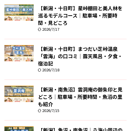
【新潟・十日町】星峠棚田と美人林を
巡るモデルコース｜駐車場・所要時
間・見どころ
2026/7/17
【新潟・十日町】まつだい芝峠温泉
「雲海」の口コミ｜露天風呂・夕食・
宿泊記
2026/7/18
【新潟・南魚沼】雲洞庵の御朱印と見
どころ｜駐車場・所要時間・魚沼の里
も紹介
2026/7/15
【新潟】魚沼・南魚沼｜八海山周辺の