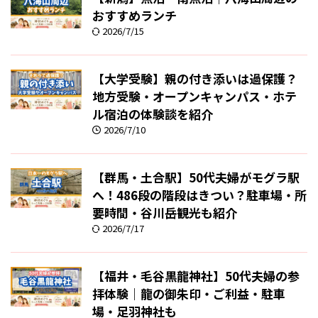
おすすめランチ
2026/7/15
【大学受験】親の付き添いは過保護？
地方受験・オープンキャンパス・ホテ
ル宿泊の体験談を紹介
2026/7/10
【群馬・土合駅】50代夫婦がモグラ駅
へ！486段の階段はきつい？駐車場・所
要時間・谷川岳観光も紹介
2026/7/17
【福井・毛谷黒龍神社】50代夫婦の参
拝体験｜龍の御朱印・ご利益・駐車
場・足羽神社も