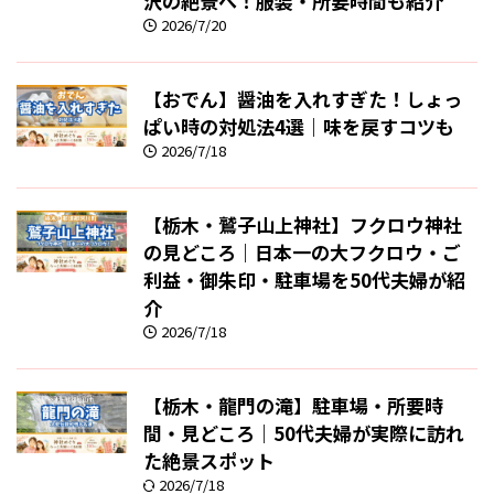
沢の絶景へ！服装・所要時間も紹介
2026/7/20
【おでん】醤油を入れすぎた！しょっ
ぱい時の対処法4選｜味を戻すコツも
2026/7/18
【栃木・鷲子山上神社】フクロウ神社
の見どころ｜日本一の大フクロウ・ご
利益・御朱印・駐車場を50代夫婦が紹
介
2026/7/18
【栃木・龍門の滝】駐車場・所要時
間・見どころ｜50代夫婦が実際に訪れ
た絶景スポット
2026/7/18