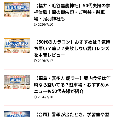
【福井・毛谷黒龍神社】50代夫婦の参
拝体験｜龍の御朱印・ご利益・駐車
場・足羽神社も
2026/7/10
【50代のカラコン】おすすめは？気持
ち悪い？痛い？失敗しない愛用レンズ
を本音レビュー
2026/7/17
【福島・喜多方 朝ラー】坂内食堂は何
時なら空いてる？駐車場・おすすめメ
ニューも50代夫婦が紹介
2026/7/10
【台風】警報が出たとき、学習塾や習