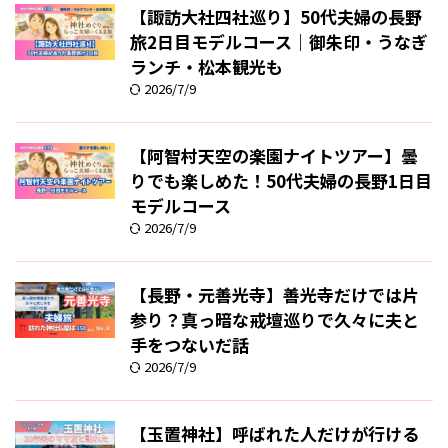
【諏訪大社四社巡り】50代夫婦の長野
旅2日目モデルコース｜御朱印・うなぎ
ランチ・松本観光も
2026/7/9
【阿智村天空の楽園ナイトツアー】曇
りでも楽しめた！50代夫婦の長野1日目
モデルコース
2026/7/9
【長野・元善光寺】善光寺だけでは片
参り？真っ暗な戒壇巡りで久々に夫と
手をつないだ話
2026/7/9
【玉置神社】呼ばれた人だけが行ける