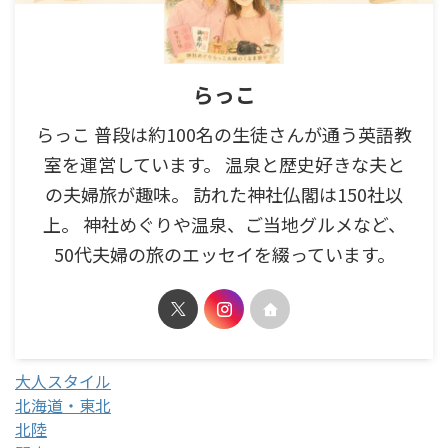
らっこ
らっこ 普段は約100名の生徒さんが通う英語教
室を運営しています。 温泉と歴史好きな夫と
の夫婦旅が趣味。 訪れた神社仏閣は150社以
上。 神社めぐりや温泉、ご当地グルメなど、
50代夫婦の旅のエッセイを綴っています。
大人スタイル
北海道・東北
北陸