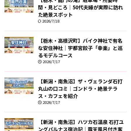
間・見どころ｜50代夫婦が実際に訪れ
た絶景スポット
2026/7/18
【栃木・高根沢町】バイク神社で有名
な安住神社｜宇都宮餃子「幸楽」と巡
るモデルコース
2026/7/17
【新潟・南魚沼】ザ・ヴェランダ石打
丸山の口コミ｜ゴンドラ・絶景テラ
ス・カフェを紹介
2026/7/17
【新潟・南魚沼】ハツカ石温泉 石打ユ
ングパルナス宿泊記｜露天風呂付き客