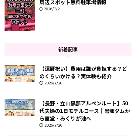
周辺スポット無料駐車場情報
2026/7/2
新着記事
【還暦祝い】費用は誰が負担する？ど
のくらいかける？実体験も紹介
2026/7/20
【長野・立山黒部アルペンルート】50
代夫婦の1日モデルコース｜黒部ダムか
ら室堂・みくりが池へ
2026/7/20