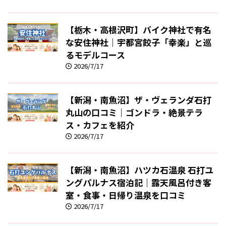
【栃木・高根沢町】バイク神社で有名
な安住神社｜宇都宮餃子「幸楽」と巡
るモデルコース
2026/7/17
【新潟・南魚沼】ザ・ヴェランダ石打
丸山の口コミ｜ゴンドラ・絶景テラ
ス・カフェを紹介
2026/7/17
【新潟・南魚沼】ハツカ石温泉 石打ユ
ングパルナス宿泊記｜露天風呂付き客
室・食事・日帰り温泉を口コミ
2026/7/17