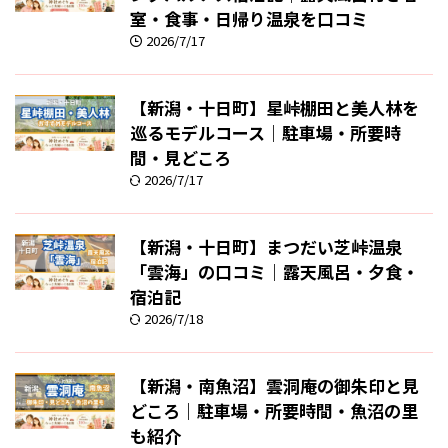
室・食事・日帰り温泉を口コミ
2026/7/17
【新潟・十日町】星峠棚田と美人林を
巡るモデルコース｜駐車場・所要時
間・見どころ
2026/7/17
【新潟・十日町】まつだい芝峠温泉
「雲海」の口コミ｜露天風呂・夕食・
宿泊記
2026/7/18
【新潟・南魚沼】雲洞庵の御朱印と見
どころ｜駐車場・所要時間・魚沼の里
も紹介