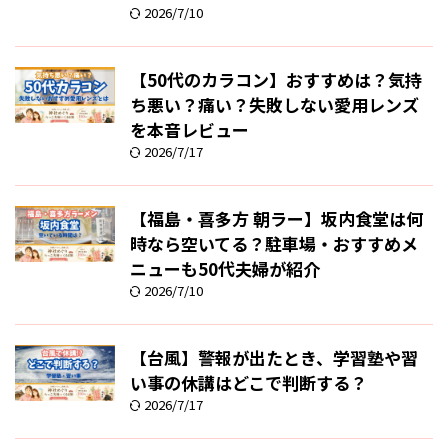
2026/7/10
【50代のカラコン】おすすめは？気持
ち悪い？痛い？失敗しない愛用レンズ
を本音レビュー
2026/7/17
【福島・喜多方 朝ラー】坂内食堂は何
時なら空いてる？駐車場・おすすめメ
ニューも50代夫婦が紹介
2026/7/10
【台風】警報が出たとき、学習塾や習
い事の休講はどこで判断する？
2026/7/17