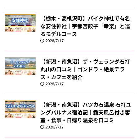
【栃木・高根沢町】バイク神社で有名
な安住神社｜宇都宮餃子「幸楽」と巡
るモデルコース
2026/7/17
【新潟・南魚沼】ザ・ヴェランダ石打
丸山の口コミ｜ゴンドラ・絶景テラ
ス・カフェを紹介
2026/7/17
【新潟・南魚沼】ハツカ石温泉 石打ユ
ングパルナス宿泊記｜露天風呂付き客
室・食事・日帰り温泉を口コミ
2026/7/17