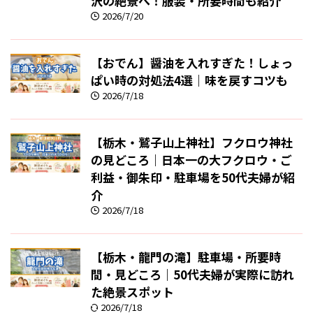
沢の絶景へ！服装・所要時間も紹介
2026/7/20
【おでん】醤油を入れすぎた！しょっ
ぱい時の対処法4選｜味を戻すコツも
2026/7/18
【栃木・鷲子山上神社】フクロウ神社
の見どころ｜日本一の大フクロウ・ご
利益・御朱印・駐車場を50代夫婦が紹
介
2026/7/18
【栃木・龍門の滝】駐車場・所要時
間・見どころ｜50代夫婦が実際に訪れ
た絶景スポット
2026/7/18