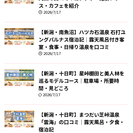
ス・カフェを紹介
2026/7/17
【新潟・南魚沼】ハツカ石温泉 石打ユ
ングパルナス宿泊記｜露天風呂付き客
室・食事・日帰り温泉を口コミ
2026/7/17
【新潟・十日町】星峠棚田と美人林を
巡るモデルコース｜駐車場・所要時
間・見どころ
2026/7/17
【新潟・十日町】まつだい芝峠温泉
「雲海」の口コミ｜露天風呂・夕食・
宿泊記