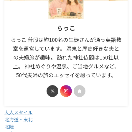
らっこ
らっこ 普段は約100名の生徒さんが通う英語教
室を運営しています。 温泉と歴史好きな夫と
の夫婦旅が趣味。 訪れた神社仏閣は150社以
上。 神社めぐりや温泉、ご当地グルメなど、
50代夫婦の旅のエッセイを綴っています。
大人スタイル
北海道・東北
北陸