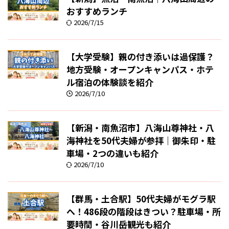
おすすめランチ
2026/7/15
【大学受験】親の付き添いは過保護？
地方受験・オープンキャンパス・ホテ
ル宿泊の体験談を紹介
2026/7/10
【新潟・南魚沼市】八海山尊神社・八
海神社を50代夫婦が参拝｜御朱印・駐
車場・2つの違いも紹介
2026/7/10
【群馬・土合駅】50代夫婦がモグラ駅
へ！486段の階段はきつい？駐車場・所
要時間・谷川岳観光も紹介