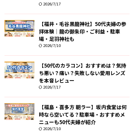
2026/7/17
【福井・毛谷黒龍神社】50代夫婦の参
拝体験｜龍の御朱印・ご利益・駐車
場・足羽神社も
2026/7/10
【50代のカラコン】おすすめは？気持
ち悪い？痛い？失敗しない愛用レンズ
を本音レビュー
2026/7/17
【福島・喜多方 朝ラー】坂内食堂は何
時なら空いてる？駐車場・おすすめメ
ニューも50代夫婦が紹介
2026/7/10