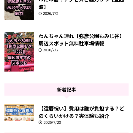
波】
2026/7/2
わんちゃん連れ【弥彦公園もみじ谷】
周辺スポット無料駐車場情報
2026/7/2
新着記事
【還暦祝い】費用は誰が負担する？ど
のくらいかける？実体験も紹介
2026/7/20