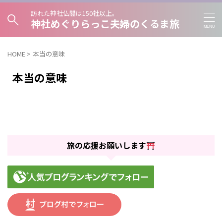
訪れた神社仏閣は150社以上。
神社めぐりらっこ夫婦のくるま旅
HOME
>
本当の意味
本当の意味
旅の応援お願いします