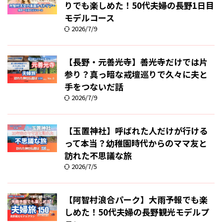
りでも楽しめた！50代夫婦の長野1日目
モデルコース
2026/7/9
【長野・元善光寺】善光寺だけでは片
参り？真っ暗な戒壇巡りで久々に夫と
手をつないだ話
2026/7/9
【玉置神社】呼ばれた人だけが行ける
って本当？幼稚園時代からのママ友と
訪れた不思議な旅
2026/7/5
【阿智村浪合パーク】大雨予報でも楽
しめた！50代夫婦の長野観光モデルプ