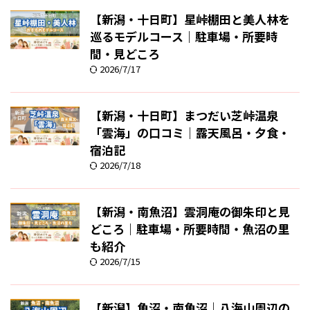
【新潟・十日町】星峠棚田と美人林を
巡るモデルコース｜駐車場・所要時
間・見どころ
2026/7/17
【新潟・十日町】まつだい芝峠温泉
「雲海」の口コミ｜露天風呂・夕食・
宿泊記
2026/7/18
【新潟・南魚沼】雲洞庵の御朱印と見
どころ｜駐車場・所要時間・魚沼の里
も紹介
2026/7/15
【新潟】魚沼・南魚沼｜八海山周辺の