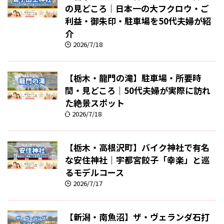
の見どころ｜日本一の大フクロウ・ご
利益・御朱印・駐車場を50代夫婦が紹
介
2026/7/18
【栃木・龍門の滝】駐車場・所要時
間・見どころ｜50代夫婦が実際に訪れ
た絶景スポット
2026/7/18
【栃木・高根沢町】バイク神社で有名
な安住神社｜宇都宮餃子「幸楽」と巡
るモデルコース
2026/7/17
【新潟・南魚沼】ザ・ヴェランダ石打