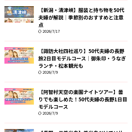
【新潟・清津峡】服装と持ち物を50代
夫婦が解説｜季節別のおすすめと注意
点
2026/7/17
【諏訪大社四社巡り】50代夫婦の長野
旅2日目モデルコース｜御朱印・うなぎ
ランチ・松本観光も
2026/7/9
【阿智村天空の楽園ナイトツアー】曇
りでも楽しめた！50代夫婦の長野1日目
モデルコース
2026/7/9