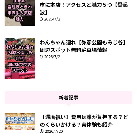
市に本店！アクセスと魅力５つ【登起
波】
2026/7/2
わんちゃん連れ【弥彦公園もみじ谷】
周辺スポット無料駐車場情報
2026/7/2
新着記事
【還暦祝い】費用は誰が負担する？ど
のくらいかける？実体験も紹介
2026/7/20