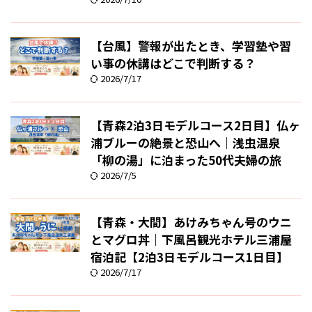
【台風】警報が出たとき、学習塾や習
い事の休講はどこで判断する？
2026/7/17
【青森2泊3日モデルコース2日目】仏ヶ
浦ブルーの絶景と恐山へ｜浅虫温泉
「柳の湯」に泊まった50代夫婦の旅
2026/7/5
【青森・大間】あけみちゃん号のウニ
とマグロ丼｜下風呂観光ホテル三浦屋
宿泊記【2泊3日モデルコース1日目】
2026/7/17