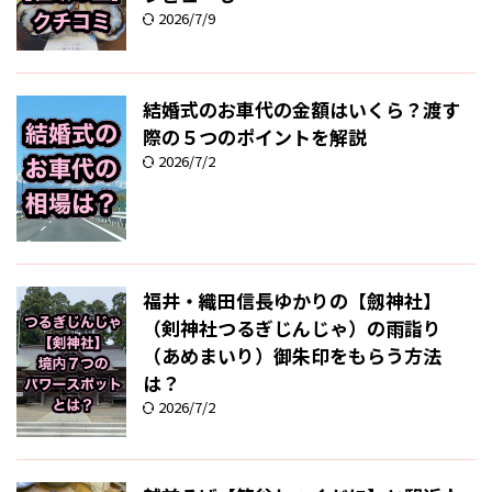
2026/7/9
結婚式のお車代の金額はいくら？渡す
際の５つのポイントを解説
2026/7/2
福井・織田信長ゆかりの【劔神社】
（剣神社つるぎじんじゃ）の雨詣り
（あめまいり）御朱印をもらう方法
は？
2026/7/2