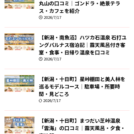
丸山の口コミ｜ゴンドラ・絶景テラ
ス・カフェを紹介
2026/7/17
【新潟・南魚沼】ハツカ石温泉 石打ユ
ングパルナス宿泊記｜露天風呂付き客
室・食事・日帰り温泉を口コミ
2026/7/17
【新潟・十日町】星峠棚田と美人林を
巡るモデルコース｜駐車場・所要時
間・見どころ
2026/7/17
【新潟・十日町】まつだい芝峠温泉
「雲海」の口コミ｜露天風呂・夕食・