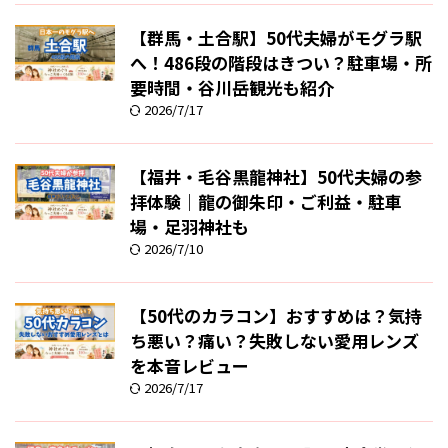
【群馬・土合駅】50代夫婦がモグラ駅
へ！486段の階段はきつい？駐車場・所
要時間・谷川岳観光も紹介
2026/7/17
【福井・毛谷黒龍神社】50代夫婦の参
拝体験｜龍の御朱印・ご利益・駐車
場・足羽神社も
2026/7/10
【50代のカラコン】おすすめは？気持
ち悪い？痛い？失敗しない愛用レンズ
を本音レビュー
2026/7/17