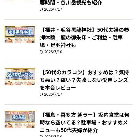
要時間・谷川岳観光も紹介
2026/7/17
【福井・毛谷黒龍神社】50代夫婦の参
拝体験｜龍の御朱印・ご利益・駐車
場・足羽神社も
2026/7/10
【50代のカラコン】おすすめは？気持
ち悪い？痛い？失敗しない愛用レンズ
を本音レビュー
2026/7/17
【福島・喜多方 朝ラー】坂内食堂は何
時なら空いてる？駐車場・おすすめメ
ニューも50代夫婦が紹介
2026/7/10