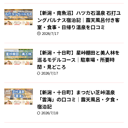
【新潟・南魚沼】ハツカ石温泉 石打ユ
ングパルナス宿泊記｜露天風呂付き客
室・食事・日帰り温泉を口コミ
2026/7/17
【新潟・十日町】星峠棚田と美人林を
巡るモデルコース｜駐車場・所要時
間・見どころ
2026/7/17
【新潟・十日町】まつだい芝峠温泉
「雲海」の口コミ｜露天風呂・夕食・
宿泊記
2026/7/18