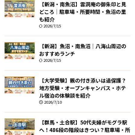
【新潟・南魚沼】雲洞庵の御朱印と見
どころ｜駐車場・所要時間・魚沼の里
も紹介
2026/7/15
【新潟】魚沼・南魚沼｜八海山周辺の
おすすめランチ
2026/7/15
【大学受験】親の付き添いは過保護？
地方受験・オープンキャンパス・ホテ
ル宿泊の体験談を紹介
2026/7/10
【群馬・土合駅】50代夫婦がモグラ駅
へ！486段の階段はきつい？駐車場・所