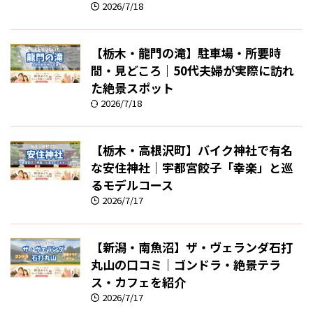
2026/7/18
【栃木・龍門の滝】駐車場・所要時
間・見どころ｜50代夫婦が実際に訪れ
た絶景スポット
2026/7/18
【栃木・高根沢町】バイク神社で有名
な安住神社｜宇都宮餃子「幸楽」と巡
るモデルコース
2026/7/17
【新潟・南魚沼】ザ・ヴェランダ石打
丸山の口コミ｜ゴンドラ・絶景テラ
ス・カフェを紹介
2026/7/17