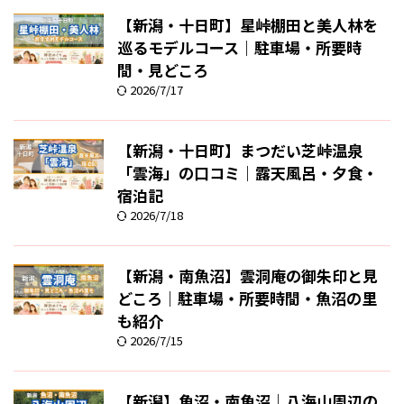
【新潟・十日町】星峠棚田と美人林を
巡るモデルコース｜駐車場・所要時
間・見どころ
2026/7/17
【新潟・十日町】まつだい芝峠温泉
「雲海」の口コミ｜露天風呂・夕食・
宿泊記
2026/7/18
【新潟・南魚沼】雲洞庵の御朱印と見
どころ｜駐車場・所要時間・魚沼の里
も紹介
2026/7/15
【新潟】魚沼・南魚沼｜八海山周辺の