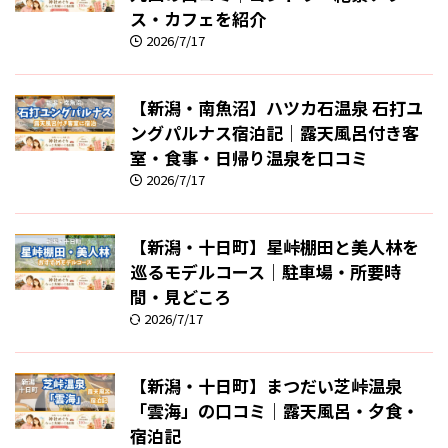
ス・カフェを紹介
2026/7/17
【新潟・南魚沼】ハツカ石温泉 石打ユ
ングパルナス宿泊記｜露天風呂付き客
室・食事・日帰り温泉を口コミ
2026/7/17
【新潟・十日町】星峠棚田と美人林を
巡るモデルコース｜駐車場・所要時
間・見どころ
2026/7/17
【新潟・十日町】まつだい芝峠温泉
「雲海」の口コミ｜露天風呂・夕食・
宿泊記