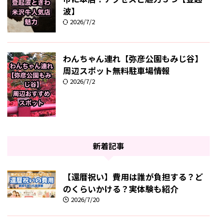
波】
2026/7/2
わんちゃん連れ【弥彦公園もみじ谷】
周辺スポット無料駐車場情報
2026/7/2
新着記事
【還暦祝い】費用は誰が負担する？ど
のくらいかける？実体験も紹介
2026/7/20