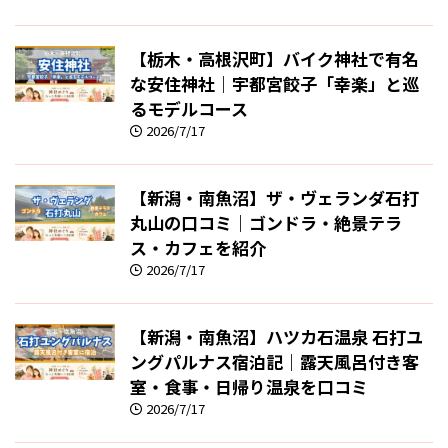
【栃木・高根沢町】バイク神社で有名
な安住神社｜宇都宮餃子「幸楽」と巡
るモデルコース
2026/7/17
【新潟・南魚沼】ザ・ヴェランダ石打
丸山の口コミ｜ゴンドラ・絶景テラ
ス・カフェを紹介
2026/7/17
【新潟・南魚沼】ハツカ石温泉 石打ユ
ングパルナス宿泊記｜露天風呂付き客
室・食事・日帰り温泉を口コミ
2026/7/17