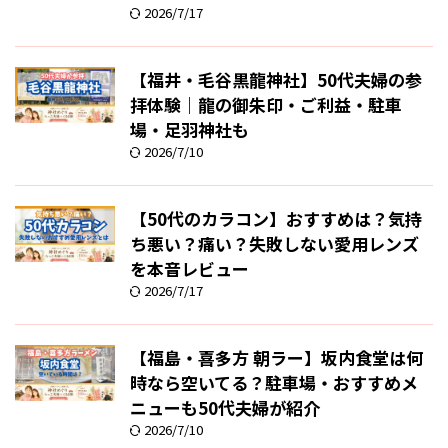
2026/7/17
【福井・毛谷黒龍神社】50代夫婦の参
拝体験｜龍の御朱印・ご利益・駐車
場・足羽神社も
2026/7/10
【50代のカラコン】おすすめは？気持
ち悪い？痛い？失敗しない愛用レンズ
を本音レビュー
2026/7/17
【福島・喜多方 朝ラー】坂内食堂は何
時なら空いてる？駐車場・おすすめメ
ニューも50代夫婦が紹介
2026/7/10