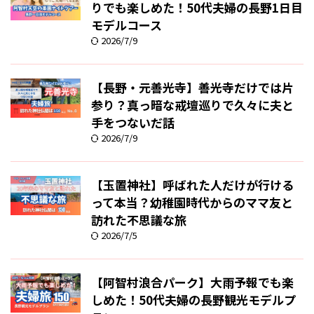
りでも楽しめた！50代夫婦の長野1日目
モデルコース
2026/7/9
【長野・元善光寺】善光寺だけでは片
参り？真っ暗な戒壇巡りで久々に夫と
手をつないだ話
2026/7/9
【玉置神社】呼ばれた人だけが行ける
って本当？幼稚園時代からのママ友と
訪れた不思議な旅
2026/7/5
【阿智村浪合パーク】大雨予報でも楽
しめた！50代夫婦の長野観光モデルプ