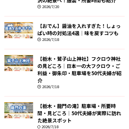
沢の絶景へ！服装・所要時間も紹介
2026/7/20
【おでん】醤油を入れすぎた！しょっ
ぱい時の対処法4選｜味を戻すコツも
2026/7/18
【栃木・鷲子山上神社】フクロウ神社
の見どころ｜日本一の大フクロウ・ご
利益・御朱印・駐車場を50代夫婦が紹
介
2026/7/18
【栃木・龍門の滝】駐車場・所要時
間・見どころ｜50代夫婦が実際に訪れ
た絶景スポット
2026/7/18