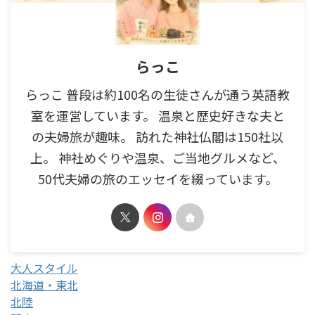
らっこ
らっこ 普段は約100名の生徒さんが通う英語教
室を運営しています。 温泉と歴史好きな夫と
の夫婦旅が趣味。 訪れた神社仏閣は150社以
上。 神社めぐりや温泉、ご当地グルメなど、
50代夫婦の旅のエッセイを綴っています。
大人スタイル
北海道・東北
北陸