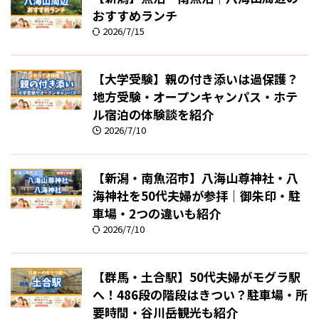
おすすめランチ
2026/7/15
【大学受験】親の付き添いは過保護？
地方受験・オープンキャンパス・ホテ
ル宿泊の体験談を紹介
2026/7/10
【新潟・南魚沼市】八海山尊神社・八
海神社を50代夫婦が参拝｜御朱印・駐
車場・2つの違いも紹介
2026/7/10
【群馬・土合駅】50代夫婦がモグラ駅
へ！486段の階段はきつい？駐車場・所
要時間・谷川岳観光も紹介