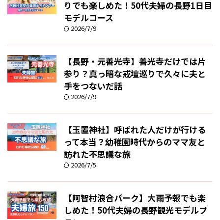
りでも楽しめた！50代夫婦の長野1日目
モデルコース
2026/7/9
【長野・元善光寺】善光寺だけでは片
参り？真っ暗な戒壇巡りで久々に夫と
手をつないだ話
2026/7/9
【玉置神社】呼ばれた人だけが行ける
って本当？幼稚園時代からのママ友と
訪れた不思議な旅
2026/7/5
【阿智村浪合パーク】大雨予報でも楽
しめた！50代夫婦の長野観光モデルプ