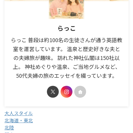
らっこ
らっこ 普段は約100名の生徒さんが通う英語教
室を運営しています。 温泉と歴史好きな夫と
の夫婦旅が趣味。 訪れた神社仏閣は150社以
上。 神社めぐりや温泉、ご当地グルメなど、
50代夫婦の旅のエッセイを綴っています。
大人スタイル
北海道・東北
北陸