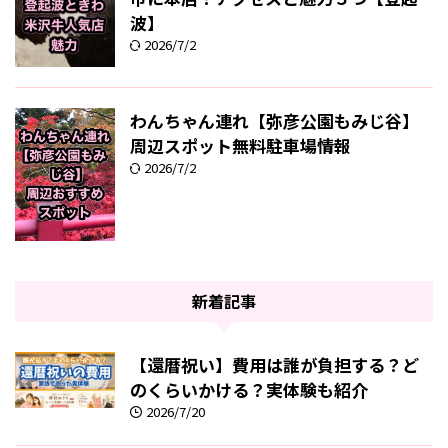
波】
2026/7/2
わんちゃん連れ【弥彦公園もみじ谷】
周辺スポット無料駐車場情報
2026/7/2
新着記事
【還暦祝い】費用は誰が負担する？ど
のくらいかける？実体験も紹介
2026/7/20