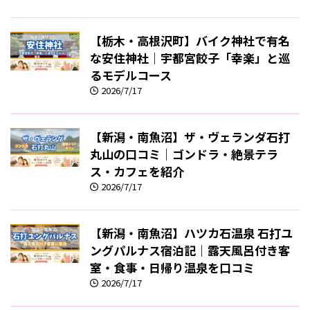
【栃木・高根沢町】バイク神社で有名
な安住神社｜宇都宮餃子「幸楽」と巡
るモデルコース
2026/7/17
【新潟・南魚沼】ザ・ヴェランダ石打
丸山の口コミ｜ゴンドラ・絶景テラ
ス・カフェを紹介
2026/7/17
【新潟・南魚沼】ハツカ石温泉 石打ユ
ングパルナス宿泊記｜露天風呂付き客
室・食事・日帰り温泉を口コミ
2026/7/17