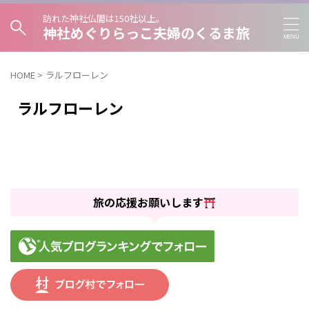
訪れた神社仏閣は150社以上。
神社めぐりらっこ夫婦のくるま旅
HOME
>
ラルフローレン
ラルフローレン
旅の応援お願いします