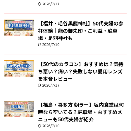
2026/7/17
【福井・毛谷黒龍神社】50代夫婦の参
拝体験｜龍の御朱印・ご利益・駐車
場・足羽神社も
2026/7/10
【50代のカラコン】おすすめは？気持
ち悪い？痛い？失敗しない愛用レンズ
を本音レビュー
2026/7/17
【福島・喜多方 朝ラー】坂内食堂は何
時なら空いてる？駐車場・おすすめメ
ニューも50代夫婦が紹介
2026/7/10