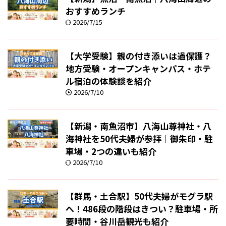
おすすめランチ
2026/7/15
【大学受験】親の付き添いは過保護？
地方受験・オープンキャンパス・ホテ
ル宿泊の体験談を紹介
2026/7/10
【新潟・南魚沼市】八海山尊神社・八
海神社を50代夫婦が参拝｜御朱印・駐
車場・2つの違いも紹介
2026/7/10
【群馬・土合駅】50代夫婦がモグラ駅
へ！486段の階段はきつい？駐車場・所
要時間・谷川岳観光も紹介