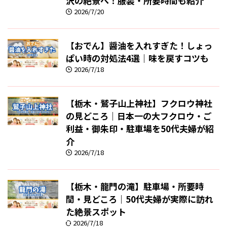
沢の絶景へ！服装・所要時間も紹介
2026/7/20
【おでん】醤油を入れすぎた！しょっ
ぱい時の対処法4選｜味を戻すコツも
2026/7/18
【栃木・鷲子山上神社】フクロウ神社
の見どころ｜日本一の大フクロウ・ご
利益・御朱印・駐車場を50代夫婦が紹
介
2026/7/18
【栃木・龍門の滝】駐車場・所要時
間・見どころ｜50代夫婦が実際に訪れ
た絶景スポット
2026/7/18