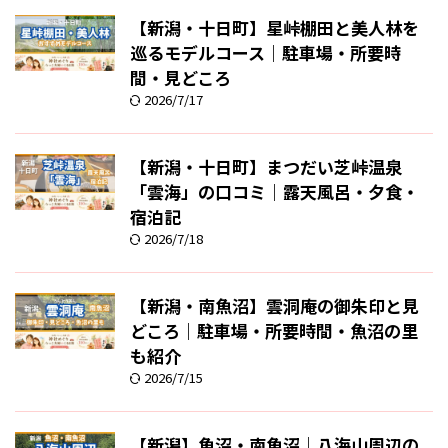
【新潟・十日町】星峠棚田と美人林を
巡るモデルコース｜駐車場・所要時
間・見どころ
2026/7/17
【新潟・十日町】まつだい芝峠温泉
「雲海」の口コミ｜露天風呂・夕食・
宿泊記
2026/7/18
【新潟・南魚沼】雲洞庵の御朱印と見
どころ｜駐車場・所要時間・魚沼の里
も紹介
2026/7/15
【新潟】魚沼・南魚沼｜八海山周辺の