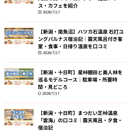
ス・カフェを紹介
2026/7/17
【新潟・南魚沼】ハツカ石温泉 石打ユ
ングパルナス宿泊記｜露天風呂付き客
室・食事・日帰り温泉を口コミ
2026/7/17
【新潟・十日町】星峠棚田と美人林を
巡るモデルコース｜駐車場・所要時
間・見どころ
2026/7/17
【新潟・十日町】まつだい芝峠温泉
「雲海」の口コミ｜露天風呂・夕食・
宿泊記