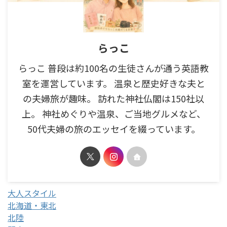
らっこ
らっこ 普段は約100名の生徒さんが通う英語教
室を運営しています。 温泉と歴史好きな夫と
の夫婦旅が趣味。 訪れた神社仏閣は150社以
上。 神社めぐりや温泉、ご当地グルメなど、
50代夫婦の旅のエッセイを綴っています。
大人スタイル
北海道・東北
北陸