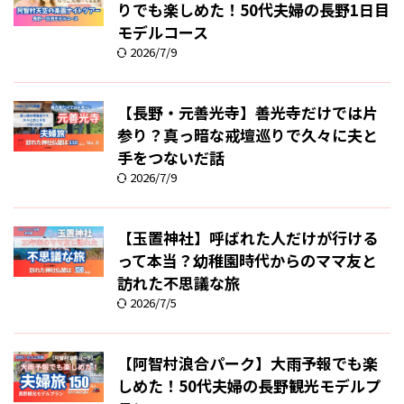
りでも楽しめた！50代夫婦の長野1日目
モデルコース
2026/7/9
【長野・元善光寺】善光寺だけでは片
参り？真っ暗な戒壇巡りで久々に夫と
手をつないだ話
2026/7/9
【玉置神社】呼ばれた人だけが行ける
って本当？幼稚園時代からのママ友と
訪れた不思議な旅
2026/7/5
【阿智村浪合パーク】大雨予報でも楽
しめた！50代夫婦の長野観光モデルプ