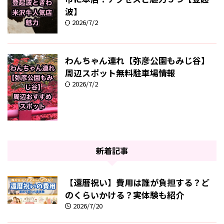
波】
2026/7/2
わんちゃん連れ【弥彦公園もみじ谷】
周辺スポット無料駐車場情報
2026/7/2
新着記事
【還暦祝い】費用は誰が負担する？ど
のくらいかける？実体験も紹介
2026/7/20