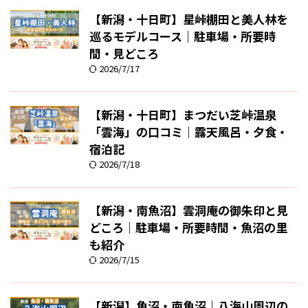
【新潟・十日町】星峠棚田と美人林を
巡るモデルコース｜駐車場・所要時
間・見どころ
2026/7/17
【新潟・十日町】まつだい芝峠温泉
「雲海」の口コミ｜露天風呂・夕食・
宿泊記
2026/7/18
【新潟・南魚沼】雲洞庵の御朱印と見
どころ｜駐車場・所要時間・魚沼の里
も紹介
2026/7/15
【新潟】魚沼・南魚沼｜八海山周辺の