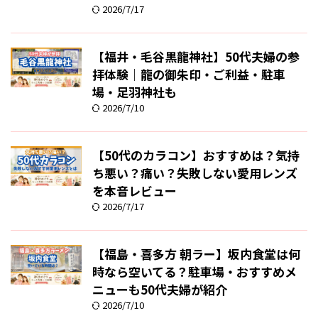
2026/7/17
【福井・毛谷黒龍神社】50代夫婦の参
拝体験｜龍の御朱印・ご利益・駐車
場・足羽神社も
2026/7/10
【50代のカラコン】おすすめは？気持
ち悪い？痛い？失敗しない愛用レンズ
を本音レビュー
2026/7/17
【福島・喜多方 朝ラー】坂内食堂は何
時なら空いてる？駐車場・おすすめメ
ニューも50代夫婦が紹介
2026/7/10