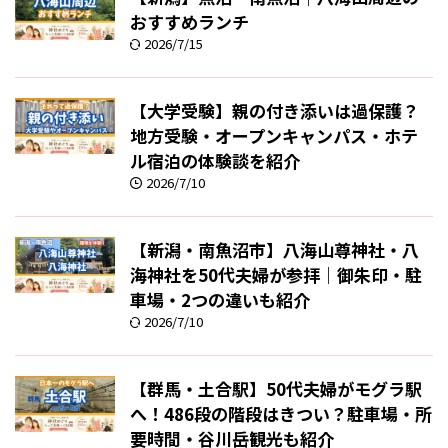
おすすめランチ
2026/7/15
【大学受験】親の付き添いは過保護？
地方受験・オープンキャンパス・ホテ
ル宿泊の体験談を紹介
2026/7/10
【新潟・南魚沼市】八海山尊神社・八
海神社を50代夫婦が参拝｜御朱印・駐
車場・2つの違いも紹介
2026/7/10
【群馬・土合駅】50代夫婦がモグラ駅
へ！486段の階段はきつい？駐車場・所
要時間・谷川岳観光も紹介