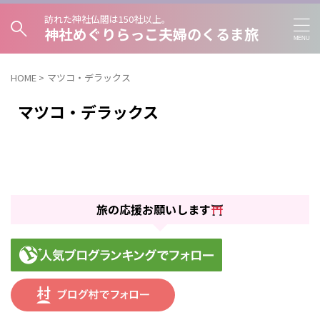
訪れた神社仏閣は150社以上。
神社めぐりらっこ夫婦のくるま旅
HOME
>
マツコ・デラックス
マツコ・デラックス
旅の応援お願いします