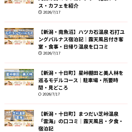
ス・カフェを紹介
2026/7/17
【新潟・南魚沼】ハツカ石温泉 石打ユ
ングパルナス宿泊記｜露天風呂付き客
室・食事・日帰り温泉を口コミ
2026/7/17
【新潟・十日町】星峠棚田と美人林を
巡るモデルコース｜駐車場・所要時
間・見どころ
2026/7/17
【新潟・十日町】まつだい芝峠温泉
「雲海」の口コミ｜露天風呂・夕食・
宿泊記