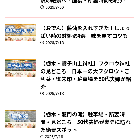
沢の絶景へ！服装・所要時間も紹介
2026/7/20
【おでん】醤油を入れすぎた！しょっ
ぱい時の対処法4選｜味を戻すコツも
2026/7/18
【栃木・鷲子山上神社】フクロウ神社
の見どころ｜日本一の大フクロウ・ご
利益・御朱印・駐車場を50代夫婦が紹
介
2026/7/18
【栃木・龍門の滝】駐車場・所要時
間・見どころ｜50代夫婦が実際に訪れ
た絶景スポット
2026/7/18