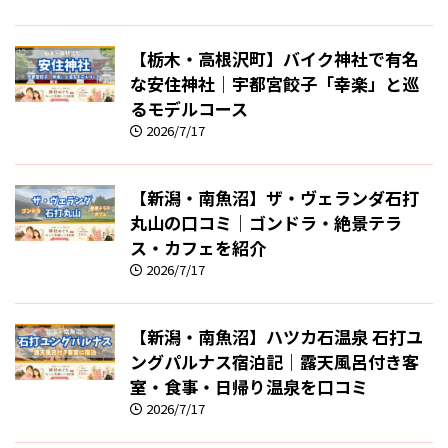
【栃木・高根沢町】バイク神社で有名
な安住神社｜宇都宮餃子「幸楽」と巡
るモデルコース
2026/7/17
【新潟・南魚沼】ザ・ヴェランダ石打
丸山の口コミ｜ゴンドラ・絶景テラ
ス・カフェを紹介
2026/7/17
【新潟・南魚沼】ハツカ石温泉 石打ユ
ングパルナス宿泊記｜露天風呂付き客
室・食事・日帰り温泉を口コミ
2026/7/17