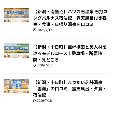
【新潟・南魚沼】ハツカ石温泉 石打ユ
ングパルナス宿泊記｜露天風呂付き客
室・食事・日帰り温泉を口コミ
2026/7/17
【新潟・十日町】星峠棚田と美人林を
巡るモデルコース｜駐車場・所要時
間・見どころ
2026/7/17
【新潟・十日町】まつだい芝峠温泉
「雲海」の口コミ｜露天風呂・夕食・
宿泊記
2026/7/18