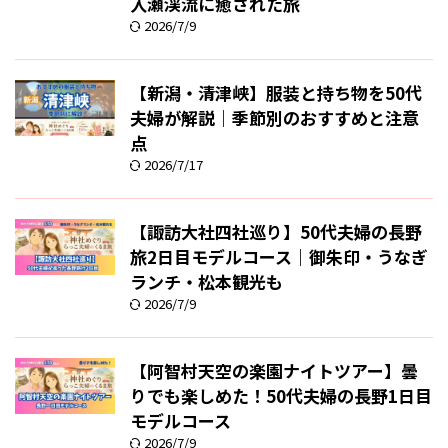
入瀬渓流に癒された旅
2026/7/9
【新潟・清津峡】服装と持ち物を50代
夫婦が解説｜季節別のおすすめと注意
点
2026/7/17
【諏訪大社四社巡り】50代夫婦の長野
旅2日目モデルコース｜御朱印・うなぎ
ランチ・松本観光も
2026/7/9
【阿智村天空の楽園ナイトツアー】曇
りでも楽しめた！50代夫婦の長野1日目
モデルコース
2026/7/9