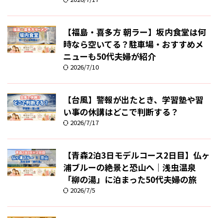
【福島・喜多方 朝ラー】坂内食堂は何
時なら空いてる？駐車場・おすすめメ
ニューも50代夫婦が紹介
2026/7/10
【台風】警報が出たとき、学習塾や習
い事の休講はどこで判断する？
2026/7/17
【青森2泊3日モデルコース2日目】仏ヶ
浦ブルーの絶景と恐山へ｜浅虫温泉
「柳の湯」に泊まった50代夫婦の旅
2026/7/5