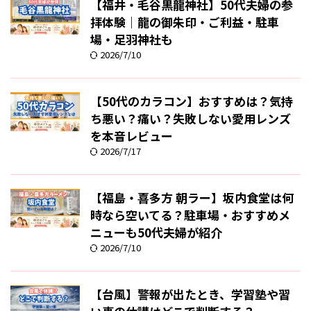
【福井・毛谷黒龍神社】50代夫婦の参
拝体験｜龍の御朱印・ご利益・駐車
場・足羽神社も
2026/7/10
【50代のカラコン】おすすめは？気持
ち悪い？痛い？失敗しない愛用レンズ
を本音レビュー
2026/7/17
【福島・喜多方 朝ラー】坂内食堂は何
時なら空いてる？駐車場・おすすめメ
ニューも50代夫婦が紹介
2026/7/10
【台風】警報が出たとき、学習塾や習