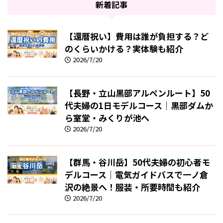
新着記事
【還暦祝い】費用は誰が負担する？ど
のくらいかける？実体験も紹介
2026/7/20
【長野・立山黒部アルペンルート】50
代夫婦の1日モデルコース｜黒部ダムか
ら室堂・みくりが池へ
2026/7/20
【群馬・谷川岳】50代夫婦の初心者モ
デルコース｜電気ガイドバスで一ノ倉
沢の絶景へ！服装・所要時間も紹介
2026/7/20