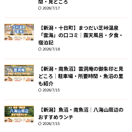
間・見どころ
2026/7/17
【新潟・十日町】まつだい芝峠温泉
「雲海」の口コミ｜露天風呂・夕食・
宿泊記
2026/7/18
【新潟・南魚沼】雲洞庵の御朱印と見
どころ｜駐車場・所要時間・魚沼の里
も紹介
2026/7/15
【新潟】魚沼・南魚沼｜八海山周辺の
おすすめランチ
2026/7/15