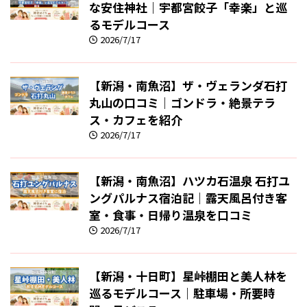
な安住神社｜宇都宮餃子「幸楽」と巡
るモデルコース
2026/7/17
【新潟・南魚沼】ザ・ヴェランダ石打
丸山の口コミ｜ゴンドラ・絶景テラ
ス・カフェを紹介
2026/7/17
【新潟・南魚沼】ハツカ石温泉 石打ユ
ングパルナス宿泊記｜露天風呂付き客
室・食事・日帰り温泉を口コミ
2026/7/17
【新潟・十日町】星峠棚田と美人林を
巡るモデルコース｜駐車場・所要時