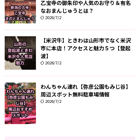
乙宝寺の御朱印や人気のお守り＆有名
なおまんじゅうとは？
2026/7/2
【米沢牛】ときわは山形市でなく米沢
市に本店！アクセスと魅力５つ【登起
波】
2026/7/2
わんちゃん連れ【弥彦公園もみじ谷】
周辺スポット無料駐車場情報
2026/7/2