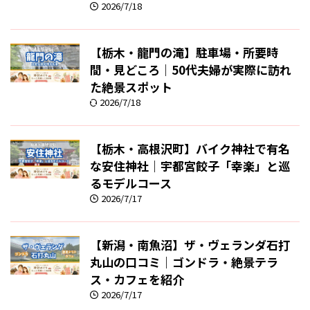
2026/7/18
【栃木・龍門の滝】駐車場・所要時
間・見どころ｜50代夫婦が実際に訪れ
た絶景スポット
2026/7/18
【栃木・高根沢町】バイク神社で有名
な安住神社｜宇都宮餃子「幸楽」と巡
るモデルコース
2026/7/17
【新潟・南魚沼】ザ・ヴェランダ石打
丸山の口コミ｜ゴンドラ・絶景テラ
ス・カフェを紹介
2026/7/17