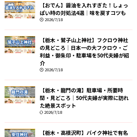
【おでん】醤油を入れすぎた！しょっ
ぱい時の対処法4選｜味を戻すコツも
2026/7/18
【栃木・鷲子山上神社】フクロウ神社
の見どころ｜日本一の大フクロウ・ご
利益・御朱印・駐車場を50代夫婦が紹
介
2026/7/18
【栃木・龍門の滝】駐車場・所要時
間・見どころ｜50代夫婦が実際に訪れ
た絶景スポット
2026/7/18
【栃木・高根沢町】バイク神社で有名