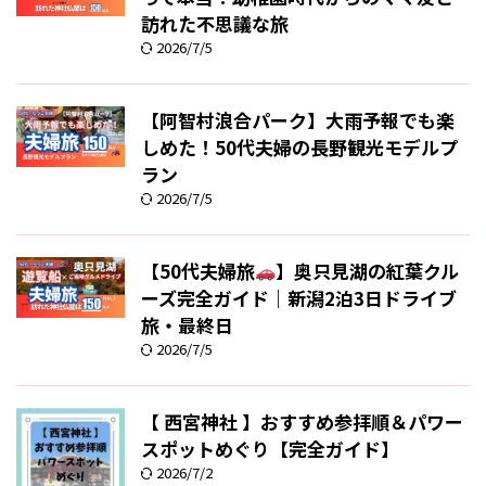
訪れた不思議な旅
2026/7/5
【阿智村浪合パーク】大雨予報でも楽
しめた！50代夫婦の長野観光モデルプ
ラン
2026/7/5
【50代夫婦旅
】奥只見湖の紅葉クル
ーズ完全ガイド｜新潟2泊3日ドライブ
旅・最終日
2026/7/5
【 西宮神社 】おすすめ参拝順＆パワー
スポットめぐり【完全ガイド】
2026/7/2