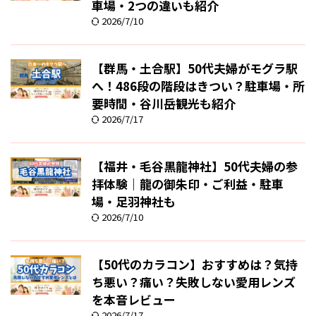
車場・2つの違いも紹介
2026/7/10
【群馬・土合駅】50代夫婦がモグラ駅
へ！486段の階段はきつい？駐車場・所
要時間・谷川岳観光も紹介
2026/7/17
【福井・毛谷黒龍神社】50代夫婦の参
拝体験｜龍の御朱印・ご利益・駐車
場・足羽神社も
2026/7/10
【50代のカラコン】おすすめは？気持
ち悪い？痛い？失敗しない愛用レンズ
を本音レビュー
2026/7/17