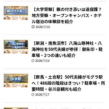
【大学受験】親の付き添いは過保護？
地方受験・オープンキャンパス・ホテ
ル宿泊の体験談を紹介
2026/7/10
【新潟・南魚沼市】八海山尊神社・八
海神社を50代夫婦が参拝｜御朱印・駐
車場・2つの違いも紹介
2026/7/10
【群馬・土合駅】50代夫婦がモグラ駅
へ！486段の階段はきつい？駐車場・所
要時間・谷川岳観光も紹介
2026/7/17