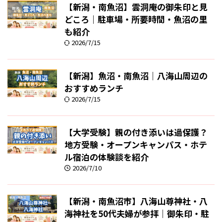
【新潟・南魚沼】雲洞庵の御朱印と見
どころ｜駐車場・所要時間・魚沼の里
も紹介
2026/7/15
【新潟】魚沼・南魚沼｜八海山周辺の
おすすめランチ
2026/7/15
【大学受験】親の付き添いは過保護？
地方受験・オープンキャンパス・ホテ
ル宿泊の体験談を紹介
2026/7/10
【新潟・南魚沼市】八海山尊神社・八
海神社を50代夫婦が参拝｜御朱印・駐