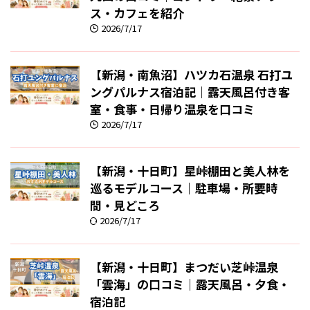
ス・カフェを紹介
2026/7/17
【新潟・南魚沼】ハツカ石温泉 石打ユ
ングパルナス宿泊記｜露天風呂付き客
室・食事・日帰り温泉を口コミ
2026/7/17
【新潟・十日町】星峠棚田と美人林を
巡るモデルコース｜駐車場・所要時
間・見どころ
2026/7/17
【新潟・十日町】まつだい芝峠温泉
「雲海」の口コミ｜露天風呂・夕食・
宿泊記