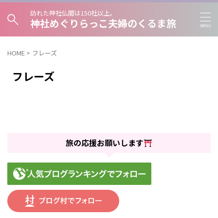
訪れた神社仏閣は150社以上。
神社めぐりらっこ夫婦のくるま旅
HOME
>
フレーズ
フレーズ
旅の応援お願いします