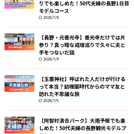
りでも楽しめた！50代夫婦の長野1日目
モデルコース
2026/7/9
【長野・元善光寺】善光寺だけでは片
参り？真っ暗な戒壇巡りで久々に夫と
手をつないだ話
2026/7/9
【玉置神社】呼ばれた人だけが行ける
って本当？幼稚園時代からのママ友と
訪れた不思議な旅
2026/7/5
【阿智村浪合パーク】大雨予報でも楽
しめた！50代夫婦の長野観光モデルプ