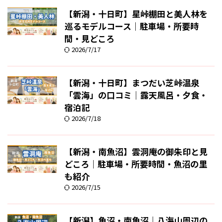
【新潟・十日町】星峠棚田と美人林を
巡るモデルコース｜駐車場・所要時
間・見どころ
2026/7/17
【新潟・十日町】まつだい芝峠温泉
「雲海」の口コミ｜露天風呂・夕食・
宿泊記
2026/7/18
【新潟・南魚沼】雲洞庵の御朱印と見
どころ｜駐車場・所要時間・魚沼の里
も紹介
2026/7/15
【新潟】魚沼・南魚沼｜八海山周辺の