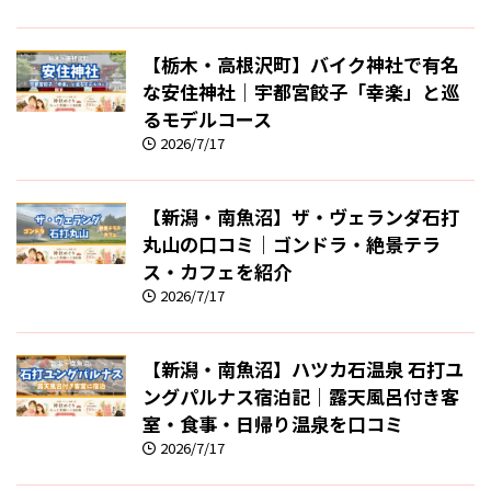
【栃木・高根沢町】バイク神社で有名
な安住神社｜宇都宮餃子「幸楽」と巡
るモデルコース
2026/7/17
【新潟・南魚沼】ザ・ヴェランダ石打
丸山の口コミ｜ゴンドラ・絶景テラ
ス・カフェを紹介
2026/7/17
【新潟・南魚沼】ハツカ石温泉 石打ユ
ングパルナス宿泊記｜露天風呂付き客
室・食事・日帰り温泉を口コミ
2026/7/17