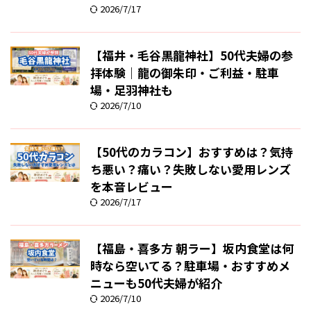
2026/7/17
【福井・毛谷黒龍神社】50代夫婦の参
拝体験｜龍の御朱印・ご利益・駐車
場・足羽神社も
2026/7/10
【50代のカラコン】おすすめは？気持
ち悪い？痛い？失敗しない愛用レンズ
を本音レビュー
2026/7/17
【福島・喜多方 朝ラー】坂内食堂は何
時なら空いてる？駐車場・おすすめメ
ニューも50代夫婦が紹介
2026/7/10