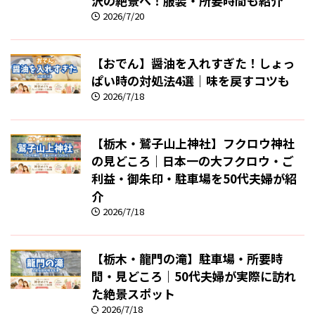
沢の絶景へ！服装・所要時間も紹介
2026/7/20
【おでん】醤油を入れすぎた！しょっ
ぱい時の対処法4選｜味を戻すコツも
2026/7/18
【栃木・鷲子山上神社】フクロウ神社
の見どころ｜日本一の大フクロウ・ご
利益・御朱印・駐車場を50代夫婦が紹
介
2026/7/18
【栃木・龍門の滝】駐車場・所要時
間・見どころ｜50代夫婦が実際に訪れ
た絶景スポット
2026/7/18