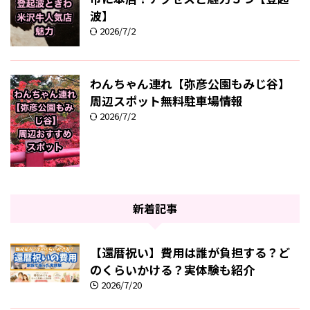
波】
2026/7/2
わんちゃん連れ【弥彦公園もみじ谷】
周辺スポット無料駐車場情報
2026/7/2
新着記事
【還暦祝い】費用は誰が負担する？ど
のくらいかける？実体験も紹介
2026/7/20