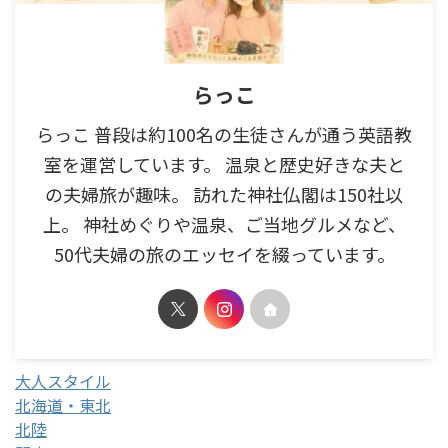
らっこ
らっこ 普段は約100名の生徒さんが通う英語教
室を運営しています。 温泉と歴史好きな夫と
の夫婦旅が趣味。 訪れた神社仏閣は150社以
上。 神社めぐりや温泉、ご当地グルメなど、
50代夫婦の旅のエッセイを綴っています。
大人スタイル
北海道・東北
北陸