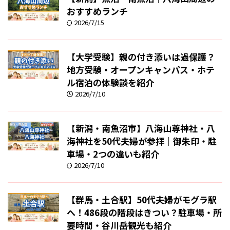
おすすめランチ
2026/7/15
【大学受験】親の付き添いは過保護？
地方受験・オープンキャンパス・ホテ
ル宿泊の体験談を紹介
2026/7/10
【新潟・南魚沼市】八海山尊神社・八
海神社を50代夫婦が参拝｜御朱印・駐
車場・2つの違いも紹介
2026/7/10
【群馬・土合駅】50代夫婦がモグラ駅
へ！486段の階段はきつい？駐車場・所
要時間・谷川岳観光も紹介