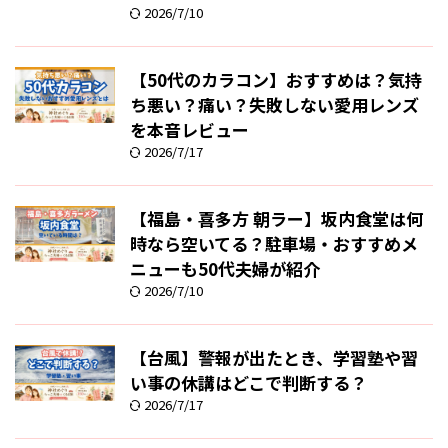
2026/7/10
【50代のカラコン】おすすめは？気持
ち悪い？痛い？失敗しない愛用レンズ
を本音レビュー
2026/7/17
【福島・喜多方 朝ラー】坂内食堂は何
時なら空いてる？駐車場・おすすめメ
ニューも50代夫婦が紹介
2026/7/10
【台風】警報が出たとき、学習塾や習
い事の休講はどこで判断する？
2026/7/17