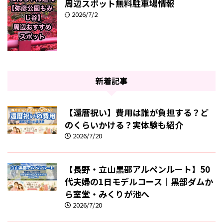
周辺スポット無料駐車場情報
2026/7/2
新着記事
【還暦祝い】費用は誰が負担する？ど
のくらいかける？実体験も紹介
2026/7/20
【長野・立山黒部アルペンルート】50
代夫婦の1日モデルコース｜黒部ダムか
ら室堂・みくりが池へ
2026/7/20