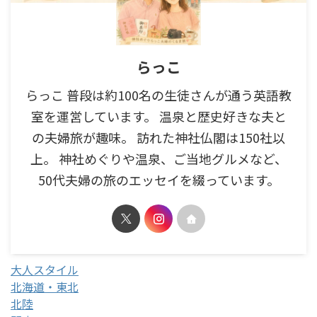
らっこ
らっこ 普段は約100名の生徒さんが通う英語教
室を運営しています。 温泉と歴史好きな夫と
の夫婦旅が趣味。 訪れた神社仏閣は150社以
上。 神社めぐりや温泉、ご当地グルメなど、
50代夫婦の旅のエッセイを綴っています。
大人スタイル
北海道・東北
北陸