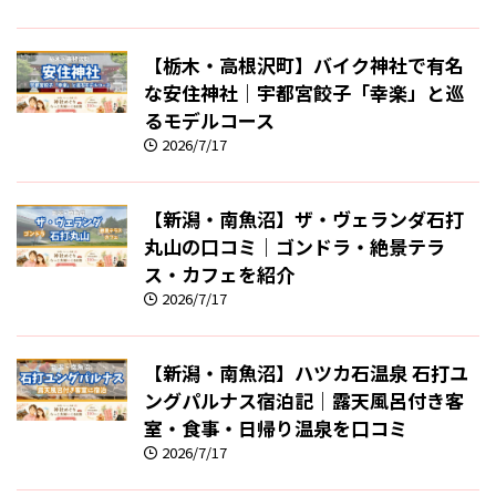
【栃木・高根沢町】バイク神社で有名
な安住神社｜宇都宮餃子「幸楽」と巡
るモデルコース
2026/7/17
【新潟・南魚沼】ザ・ヴェランダ石打
丸山の口コミ｜ゴンドラ・絶景テラ
ス・カフェを紹介
2026/7/17
【新潟・南魚沼】ハツカ石温泉 石打ユ
ングパルナス宿泊記｜露天風呂付き客
室・食事・日帰り温泉を口コミ
2026/7/17