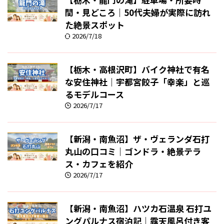
間・見どころ｜50代夫婦が実際に訪れ
た絶景スポット
2026/7/18
【栃木・高根沢町】バイク神社で有名
な安住神社｜宇都宮餃子「幸楽」と巡
るモデルコース
2026/7/17
【新潟・南魚沼】ザ・ヴェランダ石打
丸山の口コミ｜ゴンドラ・絶景テラ
ス・カフェを紹介
2026/7/17
【新潟・南魚沼】ハツカ石温泉 石打ユ
ングパルナス宿泊記｜露天風呂付き客