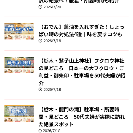
沢の絶景へ！服装・所要時間も紹介
2026/7/20
【おでん】醤油を入れすぎた！しょっ
ぱい時の対処法4選｜味を戻すコツも
2026/7/18
【栃木・鷲子山上神社】フクロウ神社
の見どころ｜日本一の大フクロウ・ご
利益・御朱印・駐車場を50代夫婦が紹
介
2026/7/18
【栃木・龍門の滝】駐車場・所要時
間・見どころ｜50代夫婦が実際に訪れ
た絶景スポット
2026/7/18