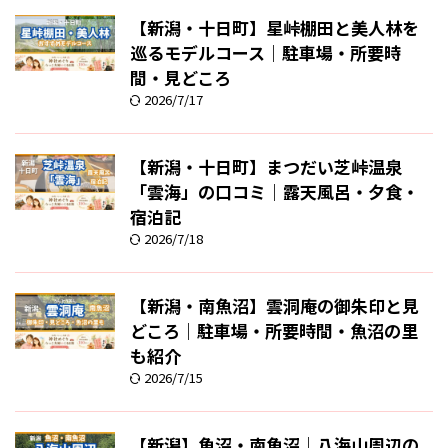
【新潟・十日町】星峠棚田と美人林を
巡るモデルコース｜駐車場・所要時
間・見どころ
2026/7/17
【新潟・十日町】まつだい芝峠温泉
「雲海」の口コミ｜露天風呂・夕食・
宿泊記
2026/7/18
【新潟・南魚沼】雲洞庵の御朱印と見
どころ｜駐車場・所要時間・魚沼の里
も紹介
2026/7/15
【新潟】魚沼・南魚沼｜八海山周辺の