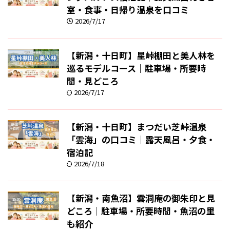
室・食事・日帰り温泉を口コミ
2026/7/17
【新潟・十日町】星峠棚田と美人林を
巡るモデルコース｜駐車場・所要時
間・見どころ
2026/7/17
【新潟・十日町】まつだい芝峠温泉
「雲海」の口コミ｜露天風呂・夕食・
宿泊記
2026/7/18
【新潟・南魚沼】雲洞庵の御朱印と見
どころ｜駐車場・所要時間・魚沼の里
も紹介