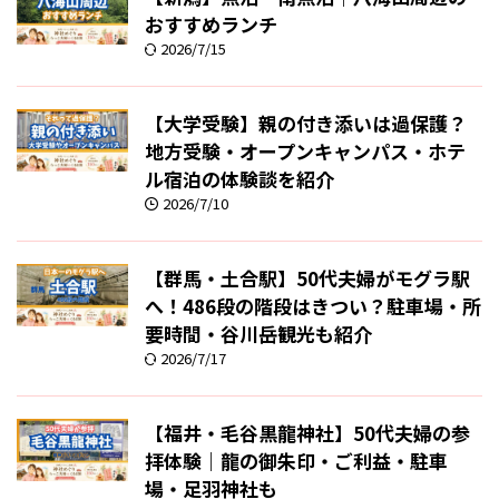
おすすめランチ
2026/7/15
【大学受験】親の付き添いは過保護？
地方受験・オープンキャンパス・ホテ
ル宿泊の体験談を紹介
2026/7/10
【群馬・土合駅】50代夫婦がモグラ駅
へ！486段の階段はきつい？駐車場・所
要時間・谷川岳観光も紹介
2026/7/17
【福井・毛谷黒龍神社】50代夫婦の参
拝体験｜龍の御朱印・ご利益・駐車
場・足羽神社も