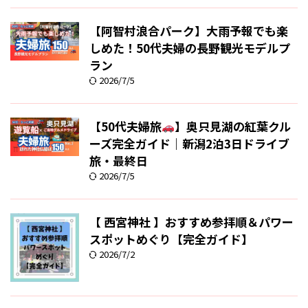
【阿智村浪合パーク】大雨予報でも楽
しめた！50代夫婦の長野観光モデルプ
ラン
2026/7/5
【50代夫婦旅
】奥只見湖の紅葉クル
ーズ完全ガイド｜新潟2泊3日ドライブ
旅・最終日
2026/7/5
【 西宮神社 】おすすめ参拝順＆パワー
スポットめぐり【完全ガイド】
2026/7/2