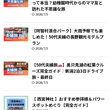
って本当？幼稚園時代からのママ友と
訪れた不思議な旅
2026/7/5
【阿智村浪合パーク】大雨予報でも楽
しめた！50代夫婦の長野観光モデルプ
ラン
2026/7/5
【50代夫婦旅
】奥只見湖の紅葉クル
ーズ完全ガイド｜新潟2泊3日ドライブ
旅・最終日
2026/7/5
【 西宮神社 】おすすめ参拝順＆パワー
スポットめぐり【完全ガイド】