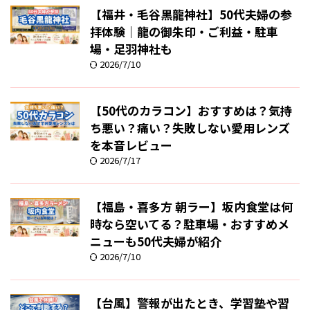
【福井・毛谷黒龍神社】50代夫婦の参
拝体験｜龍の御朱印・ご利益・駐車
場・足羽神社も
2026/7/10
【50代のカラコン】おすすめは？気持
ち悪い？痛い？失敗しない愛用レンズ
を本音レビュー
2026/7/17
【福島・喜多方 朝ラー】坂内食堂は何
時なら空いてる？駐車場・おすすめメ
ニューも50代夫婦が紹介
2026/7/10
【台風】警報が出たとき、学習塾や習