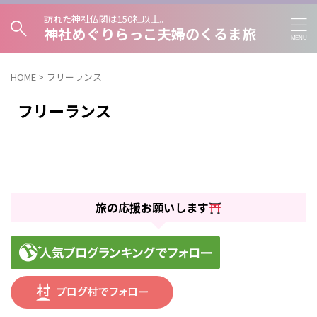
訪れた神社仏閣は150社以上。
神社めぐりらっこ夫婦のくるま旅
HOME
>
フリーランス
フリーランス
旅の応援お願いします