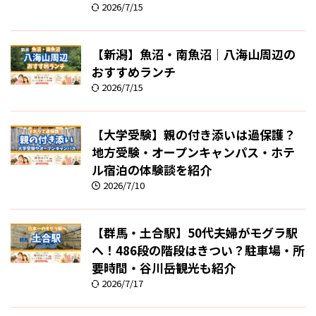
2026/7/15
【新潟】魚沼・南魚沼｜八海山周辺の
おすすめランチ
2026/7/15
【大学受験】親の付き添いは過保護？
地方受験・オープンキャンパス・ホテ
ル宿泊の体験談を紹介
2026/7/10
【群馬・土合駅】50代夫婦がモグラ駅
へ！486段の階段はきつい？駐車場・所
要時間・谷川岳観光も紹介
2026/7/17