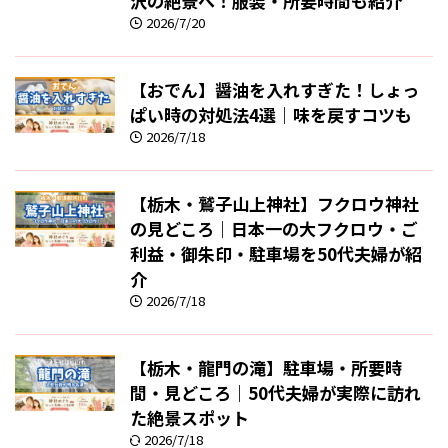
沢の絶景へ！服装・所要時間も紹介
2026/7/20
【おでん】醤油を入れすぎた！しょっ
ぱい時の対処法4選｜味を戻すコツも
2026/7/18
【栃木・鷲子山上神社】フクロウ神社
の見どころ｜日本一の大フクロウ・ご
利益・御朱印・駐車場を50代夫婦が紹
介
2026/7/18
【栃木・龍門の滝】駐車場・所要時
間・見どころ｜50代夫婦が実際に訪れ
た絶景スポット
2026/7/18