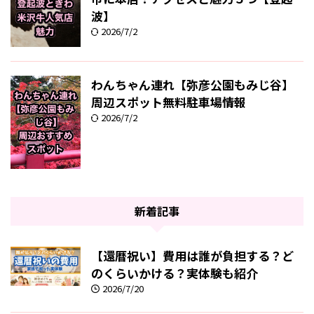
波】
2026/7/2
わんちゃん連れ【弥彦公園もみじ谷】
周辺スポット無料駐車場情報
2026/7/2
新着記事
【還暦祝い】費用は誰が負担する？ど
のくらいかける？実体験も紹介
2026/7/20