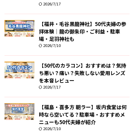
2026/7/17
【福井・毛谷黒龍神社】50代夫婦の参
拝体験｜龍の御朱印・ご利益・駐車
場・足羽神社も
2026/7/10
【50代のカラコン】おすすめは？気持
ち悪い？痛い？失敗しない愛用レンズ
を本音レビュー
2026/7/17
【福島・喜多方 朝ラー】坂内食堂は何
時なら空いてる？駐車場・おすすめメ
ニューも50代夫婦が紹介
2026/7/10