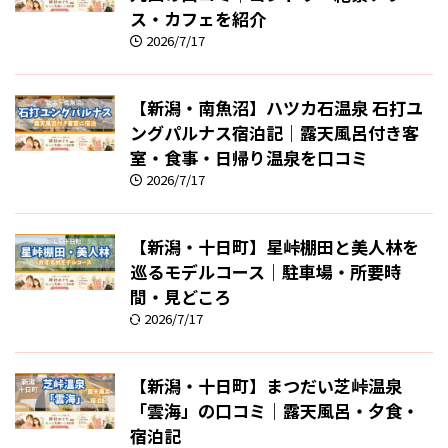
ス・カフェを紹介
2026/7/17
【新潟・南魚沼】ハツカ石温泉 石打ユ
ングパルナス宿泊記｜露天風呂付き客
室・食事・日帰り温泉を口コミ
2026/7/17
【新潟・十日町】星峠棚田と美人林を
巡るモデルコース｜駐車場・所要時
間・見どころ
2026/7/17
【新潟・十日町】まつだい芝峠温泉
「雲海」の口コミ｜露天風呂・夕食・
宿泊記