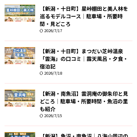
【新潟・十日町】星峠棚田と美人林を
巡るモデルコース｜駐車場・所要時
間・見どころ
2026/7/17
【新潟・十日町】まつだい芝峠温泉
「雲海」の口コミ｜露天風呂・夕食・
宿泊記
2026/7/18
【新潟・南魚沼】雲洞庵の御朱印と見
どころ｜駐車場・所要時間・魚沼の里
も紹介
2026/7/15
【新潟】魚沼・南魚沼｜八海山周辺の