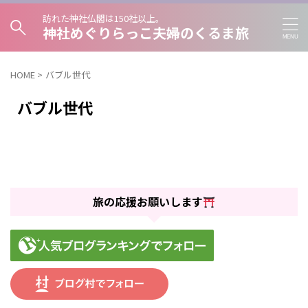
訪れた神社仏閣は150社以上。
神社めぐりらっこ夫婦のくるま旅
HOME
>
バブル世代
バブル世代
旅の応援お願いします