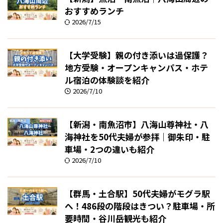
おすすめランチ
2026/7/15
【大学受験】親の付き添いは過保護？
地方受験・オープンキャンパス・ホテ
ル宿泊の体験談を紹介
2026/7/10
【新潟・南魚沼市】八海山尊神社・八
海神社を50代夫婦が参拝｜御朱印・駐
車場・2つの違いも紹介
2026/7/10
【群馬・土合駅】50代夫婦がモグラ駅
へ！486段の階段はきつい？駐車場・所
要時間・谷川岳観光も紹介