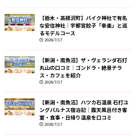
【栃木・高根沢町】バイク神社で有名
な安住神社｜宇都宮餃子「幸楽」と巡
るモデルコース
2026/7/17
【新潟・南魚沼】ザ・ヴェランダ石打
丸山の口コミ｜ゴンドラ・絶景テラ
ス・カフェを紹介
2026/7/17
【新潟・南魚沼】ハツカ石温泉 石打ユ
ングパルナス宿泊記｜露天風呂付き客
室・食事・日帰り温泉を口コミ
2026/7/17