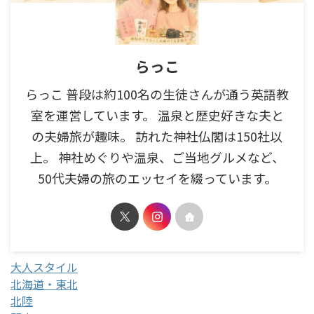
らっこ
らっこ 普段は約100名の生徒さんが通う英語教
室を運営しています。 温泉と歴史好きな夫と
の夫婦旅が趣味。 訪れた神社仏閣は150社以
上。 神社めぐりや温泉、ご当地グルメなど、
50代夫婦の旅のエッセイを綴っています。
大人スタイル
北海道・東北
北陸