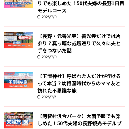
りでも楽しめた！50代夫婦の長野1日目
モデルコース
2026/7/9
【長野・元善光寺】善光寺だけでは片
参り？真っ暗な戒壇巡りで久々に夫と
手をつないだ話
2026/7/9
【玉置神社】呼ばれた人だけが行ける
って本当？幼稚園時代からのママ友と
訪れた不思議な旅
2026/7/5
【阿智村浪合パーク】大雨予報でも楽
しめた！50代夫婦の長野観光モデルプ