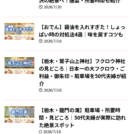
沢の絶景へ！服装・所要時間も紹介
2026/7/20
【おでん】醤油を入れすぎた！しょっ
ぱい時の対処法4選｜味を戻すコツも
2026/7/18
【栃木・鷲子山上神社】フクロウ神社
の見どころ｜日本一の大フクロウ・ご
利益・御朱印・駐車場を50代夫婦が紹
介
2026/7/18
【栃木・龍門の滝】駐車場・所要時
間・見どころ｜50代夫婦が実際に訪れ
た絶景スポット
2026/7/18