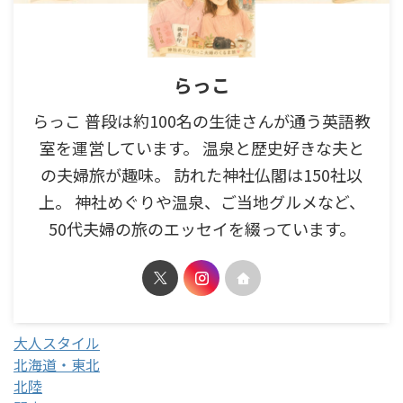
らっこ
らっこ 普段は約100名の生徒さんが通う英語教
室を運営しています。 温泉と歴史好きな夫と
の夫婦旅が趣味。 訪れた神社仏閣は150社以
上。 神社めぐりや温泉、ご当地グルメなど、
50代夫婦の旅のエッセイを綴っています。
大人スタイル
北海道・東北
北陸