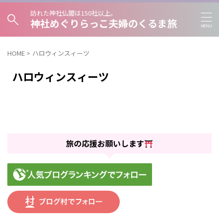
訪れた神社仏閣は150社以上。
神社めぐりらっこ夫婦のくるま旅
HOME
>
ハロウィンスィーツ
ハロウィンスィーツ
旅の応援お願いします