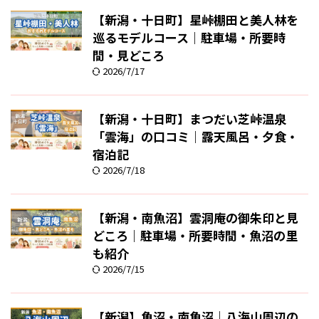
【新潟・十日町】星峠棚田と美人林を
巡るモデルコース｜駐車場・所要時
間・見どころ
2026/7/17
【新潟・十日町】まつだい芝峠温泉
「雲海」の口コミ｜露天風呂・夕食・
宿泊記
2026/7/18
【新潟・南魚沼】雲洞庵の御朱印と見
どころ｜駐車場・所要時間・魚沼の里
も紹介
2026/7/15
【新潟】魚沼・南魚沼｜八海山周辺の