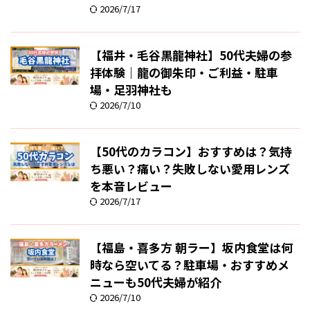
2026/7/17
【福井・毛谷黒龍神社】50代夫婦の参
拝体験｜龍の御朱印・ご利益・駐車
場・足羽神社も
2026/7/10
【50代のカラコン】おすすめは？気持
ち悪い？痛い？失敗しない愛用レンズ
を本音レビュー
2026/7/17
【福島・喜多方 朝ラー】坂内食堂は何
時なら空いてる？駐車場・おすすめメ
ニューも50代夫婦が紹介
2026/7/10