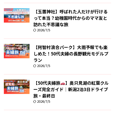
【玉置神社】呼ばれた人だけが行ける
って本当？幼稚園時代からのママ友と
訪れた不思議な旅
2026/7/5
【阿智村浪合パーク】大雨予報でも楽
しめた！50代夫婦の長野観光モデルプ
ラン
2026/7/5
【50代夫婦旅
】奥只見湖の紅葉クル
ーズ完全ガイド｜新潟2泊3日ドライブ
旅・最終日
2026/7/5