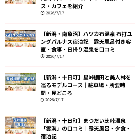
ス・カフェを紹介
2026/7/17
【新潟・南魚沼】ハツカ石温泉 石打ユ
ングパルナス宿泊記｜露天風呂付き客
室・食事・日帰り温泉を口コミ
2026/7/17
【新潟・十日町】星峠棚田と美人林を
巡るモデルコース｜駐車場・所要時
間・見どころ
2026/7/17
【新潟・十日町】まつだい芝峠温泉
「雲海」の口コミ｜露天風呂・夕食・
宿泊記