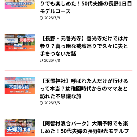
りでも楽しめた！50代夫婦の長野1日目
モデルコース
2026/7/9
【長野・元善光寺】善光寺だけでは片
参り？真っ暗な戒壇巡りで久々に夫と
手をつないだ話
2026/7/9
【玉置神社】呼ばれた人だけが行ける
って本当？幼稚園時代からのママ友と
訪れた不思議な旅
2026/7/5
【阿智村浪合パーク】大雨予報でも楽
しめた！50代夫婦の長野観光モデルプ