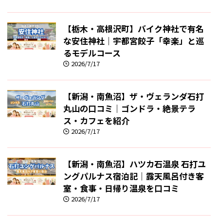
【栃木・高根沢町】バイク神社で有名
な安住神社｜宇都宮餃子「幸楽」と巡
るモデルコース
2026/7/17
【新潟・南魚沼】ザ・ヴェランダ石打
丸山の口コミ｜ゴンドラ・絶景テラ
ス・カフェを紹介
2026/7/17
【新潟・南魚沼】ハツカ石温泉 石打ユ
ングパルナス宿泊記｜露天風呂付き客
室・食事・日帰り温泉を口コミ
2026/7/17