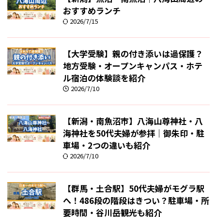
おすすめランチ
2026/7/15
【大学受験】親の付き添いは過保護？
地方受験・オープンキャンパス・ホテ
ル宿泊の体験談を紹介
2026/7/10
【新潟・南魚沼市】八海山尊神社・八
海神社を50代夫婦が参拝｜御朱印・駐
車場・2つの違いも紹介
2026/7/10
【群馬・土合駅】50代夫婦がモグラ駅
へ！486段の階段はきつい？駐車場・所
要時間・谷川岳観光も紹介