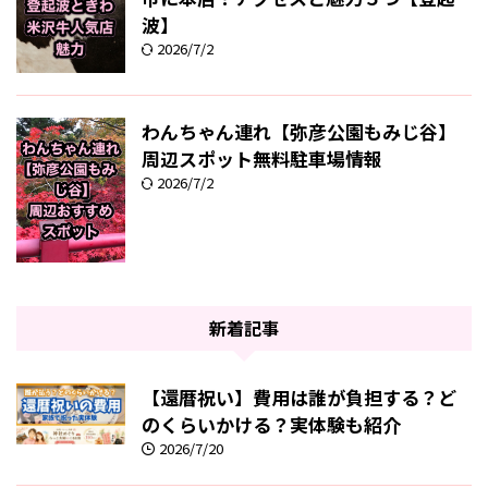
波】
2026/7/2
わんちゃん連れ【弥彦公園もみじ谷】
周辺スポット無料駐車場情報
2026/7/2
新着記事
【還暦祝い】費用は誰が負担する？ど
のくらいかける？実体験も紹介
2026/7/20