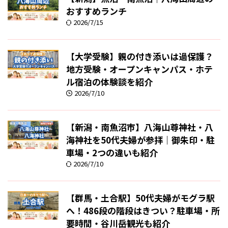
おすすめランチ
2026/7/15
【大学受験】親の付き添いは過保護？
地方受験・オープンキャンパス・ホテ
ル宿泊の体験談を紹介
2026/7/10
【新潟・南魚沼市】八海山尊神社・八
海神社を50代夫婦が参拝｜御朱印・駐
車場・2つの違いも紹介
2026/7/10
【群馬・土合駅】50代夫婦がモグラ駅
へ！486段の階段はきつい？駐車場・所
要時間・谷川岳観光も紹介