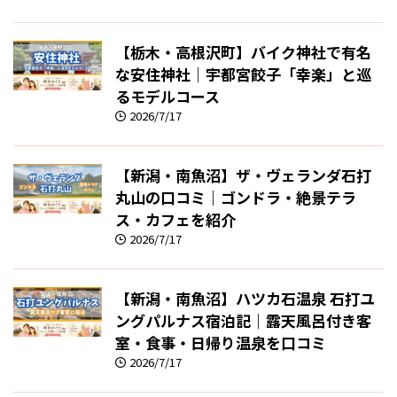
【栃木・高根沢町】バイク神社で有名
な安住神社｜宇都宮餃子「幸楽」と巡
るモデルコース
2026/7/17
【新潟・南魚沼】ザ・ヴェランダ石打
丸山の口コミ｜ゴンドラ・絶景テラ
ス・カフェを紹介
2026/7/17
【新潟・南魚沼】ハツカ石温泉 石打ユ
ングパルナス宿泊記｜露天風呂付き客
室・食事・日帰り温泉を口コミ
2026/7/17