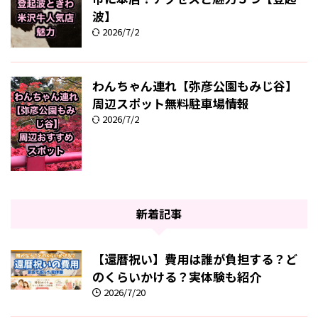
波】
2026/7/2
わんちゃん連れ【弥彦公園もみじ谷】
周辺スポット無料駐車場情報
2026/7/2
新着記事
【還暦祝い】費用は誰が負担する？ど
のくらいかける？実体験も紹介
2026/7/20