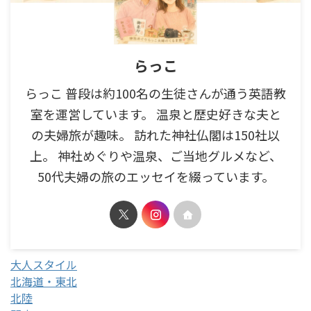
らっこ
らっこ 普段は約100名の生徒さんが通う英語教
室を運営しています。 温泉と歴史好きな夫と
の夫婦旅が趣味。 訪れた神社仏閣は150社以
上。 神社めぐりや温泉、ご当地グルメなど、
50代夫婦の旅のエッセイを綴っています。
大人スタイル
北海道・東北
北陸