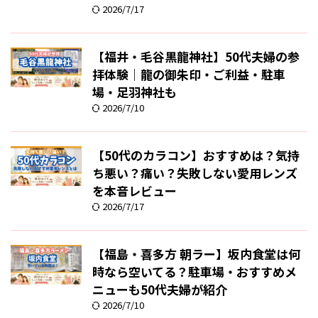
2026/7/17
【福井・毛谷黒龍神社】50代夫婦の参
拝体験｜龍の御朱印・ご利益・駐車
場・足羽神社も
2026/7/10
【50代のカラコン】おすすめは？気持
ち悪い？痛い？失敗しない愛用レンズ
を本音レビュー
2026/7/17
【福島・喜多方 朝ラー】坂内食堂は何
時なら空いてる？駐車場・おすすめメ
ニューも50代夫婦が紹介
2026/7/10