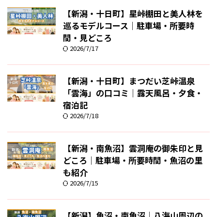
【新潟・十日町】星峠棚田と美人林を
巡るモデルコース｜駐車場・所要時
間・見どころ
2026/7/17
【新潟・十日町】まつだい芝峠温泉
「雲海」の口コミ｜露天風呂・夕食・
宿泊記
2026/7/18
【新潟・南魚沼】雲洞庵の御朱印と見
どころ｜駐車場・所要時間・魚沼の里
も紹介
2026/7/15
【新潟】魚沼・南魚沼｜八海山周辺の