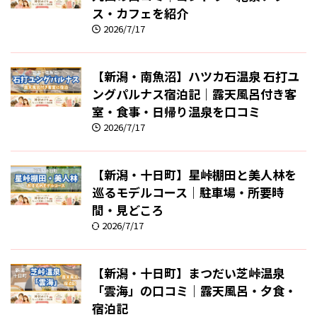
ス・カフェを紹介
2026/7/17
【新潟・南魚沼】ハツカ石温泉 石打ユ
ングパルナス宿泊記｜露天風呂付き客
室・食事・日帰り温泉を口コミ
2026/7/17
【新潟・十日町】星峠棚田と美人林を
巡るモデルコース｜駐車場・所要時
間・見どころ
2026/7/17
【新潟・十日町】まつだい芝峠温泉
「雲海」の口コミ｜露天風呂・夕食・
宿泊記