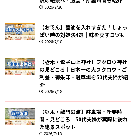
沢の絶景へ！服装・所要時間も紹介
2026/7/20
【おでん】醤油を入れすぎた！しょっ
ぱい時の対処法4選｜味を戻すコツも
2026/7/18
【栃木・鷲子山上神社】フクロウ神社
の見どころ｜日本一の大フクロウ・ご
利益・御朱印・駐車場を50代夫婦が紹
介
2026/7/18
【栃木・龍門の滝】駐車場・所要時
間・見どころ｜50代夫婦が実際に訪れ
た絶景スポット
2026/7/18