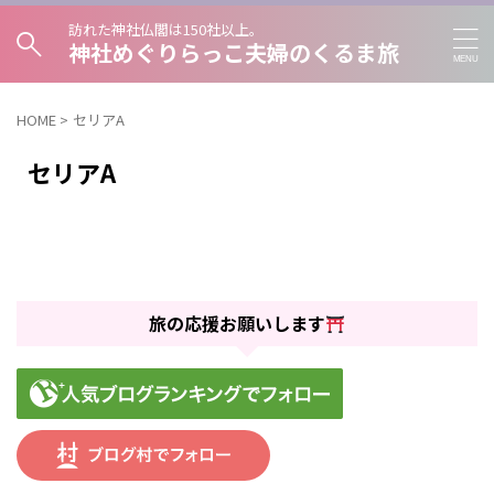
訪れた神社仏閣は150社以上。
神社めぐりらっこ夫婦のくるま旅
HOME
>
セリアA
セリアA
旅の応援お願いします