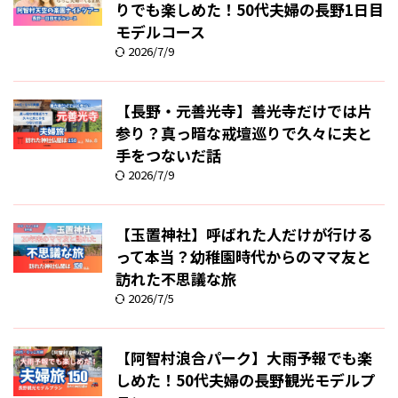
りでも楽しめた！50代夫婦の長野1日目
モデルコース
2026/7/9
【長野・元善光寺】善光寺だけでは片
参り？真っ暗な戒壇巡りで久々に夫と
手をつないだ話
2026/7/9
【玉置神社】呼ばれた人だけが行ける
って本当？幼稚園時代からのママ友と
訪れた不思議な旅
2026/7/5
【阿智村浪合パーク】大雨予報でも楽
しめた！50代夫婦の長野観光モデルプ