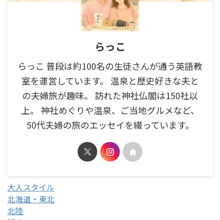
らっこ
らっこ 普段は約100名の生徒さんが通う英語教
室を運営しています。 温泉と歴史好きな夫と
の夫婦旅が趣味。 訪れた神社仏閣は150社以
上。 神社めぐりや温泉、ご当地グルメなど、
50代夫婦の旅のエッセイを綴っています。
大人スタイル
北海道・東北
北陸