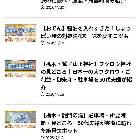
沢の絶景へ！服装・所要時間も紹介
2026/7/20
【おでん】醤油を入れすぎた！しょっ
ぱい時の対処法4選｜味を戻すコツも
2026/7/18
【栃木・鷲子山上神社】フクロウ神社
の見どころ｜日本一の大フクロウ・ご
利益・御朱印・駐車場を50代夫婦が紹
介
2026/7/18
【栃木・龍門の滝】駐車場・所要時
間・見どころ｜50代夫婦が実際に訪れ
た絶景スポット
2026/7/18