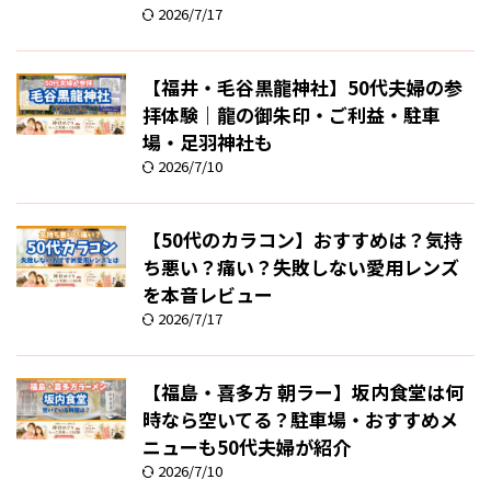
2026/7/17
【福井・毛谷黒龍神社】50代夫婦の参
拝体験｜龍の御朱印・ご利益・駐車
場・足羽神社も
2026/7/10
【50代のカラコン】おすすめは？気持
ち悪い？痛い？失敗しない愛用レンズ
を本音レビュー
2026/7/17
【福島・喜多方 朝ラー】坂内食堂は何
時なら空いてる？駐車場・おすすめメ
ニューも50代夫婦が紹介
2026/7/10