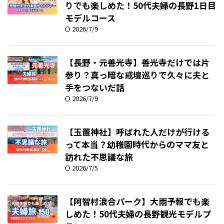
りでも楽しめた！50代夫婦の長野1日目
モデルコース
2026/7/9
【長野・元善光寺】善光寺だけでは片
参り？真っ暗な戒壇巡りで久々に夫と
手をつないだ話
2026/7/9
【玉置神社】呼ばれた人だけが行ける
って本当？幼稚園時代からのママ友と
訪れた不思議な旅
2026/7/5
【阿智村浪合パーク】大雨予報でも楽
しめた！50代夫婦の長野観光モデルプ