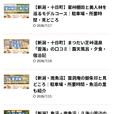
【新潟・十日町】星峠棚田と美人林を
巡るモデルコース｜駐車場・所要時
間・見どころ
2026/7/17
【新潟・十日町】まつだい芝峠温泉
「雲海」の口コミ｜露天風呂・夕食・
宿泊記
2026/7/18
【新潟・南魚沼】雲洞庵の御朱印と見
どころ｜駐車場・所要時間・魚沼の里
も紹介
2026/7/15
【新潟】魚沼・南魚沼｜八海山周辺の