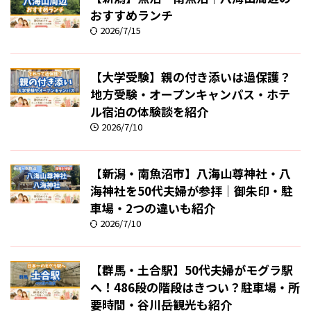
おすすめランチ
2026/7/15
【大学受験】親の付き添いは過保護？
地方受験・オープンキャンパス・ホテ
ル宿泊の体験談を紹介
2026/7/10
【新潟・南魚沼市】八海山尊神社・八
海神社を50代夫婦が参拝｜御朱印・駐
車場・2つの違いも紹介
2026/7/10
【群馬・土合駅】50代夫婦がモグラ駅
へ！486段の階段はきつい？駐車場・所
要時間・谷川岳観光も紹介