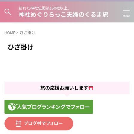
訪れた神社仏閣は150社以上。
神社めぐりらっこ夫婦のくるま旅
HOME
>
ひざ掛け
ひざ掛け
旅の応援お願いします