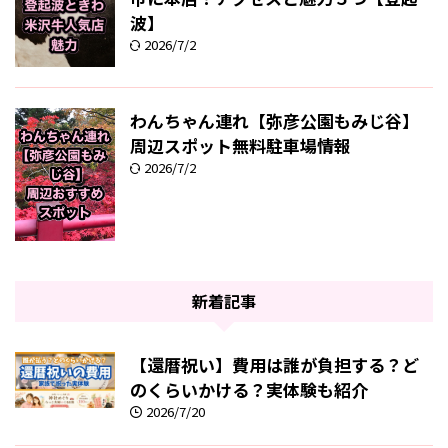
波】
2026/7/2
わんちゃん連れ【弥彦公園もみじ谷】
周辺スポット無料駐車場情報
2026/7/2
新着記事
【還暦祝い】費用は誰が負担する？ど
のくらいかける？実体験も紹介
2026/7/20