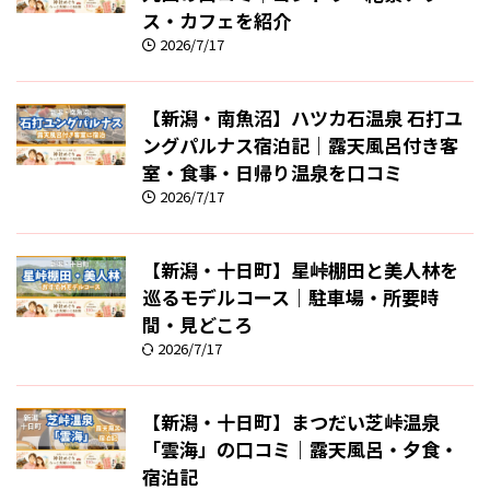
ス・カフェを紹介
2026/7/17
【新潟・南魚沼】ハツカ石温泉 石打ユ
ングパルナス宿泊記｜露天風呂付き客
室・食事・日帰り温泉を口コミ
2026/7/17
【新潟・十日町】星峠棚田と美人林を
巡るモデルコース｜駐車場・所要時
間・見どころ
2026/7/17
【新潟・十日町】まつだい芝峠温泉
「雲海」の口コミ｜露天風呂・夕食・
宿泊記