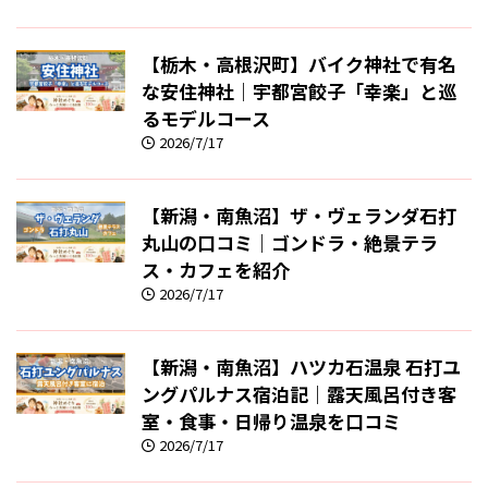
【栃木・高根沢町】バイク神社で有名
な安住神社｜宇都宮餃子「幸楽」と巡
るモデルコース
2026/7/17
【新潟・南魚沼】ザ・ヴェランダ石打
丸山の口コミ｜ゴンドラ・絶景テラ
ス・カフェを紹介
2026/7/17
【新潟・南魚沼】ハツカ石温泉 石打ユ
ングパルナス宿泊記｜露天風呂付き客
室・食事・日帰り温泉を口コミ
2026/7/17